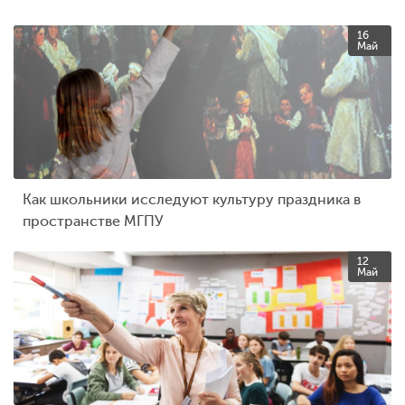
16
Май
Как школьники исследуют культуру праздника в
пространстве МГПУ
12
Май