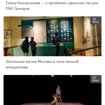
Елена Нехорошева — о проблеме одиночества для
РБК Трендов
30
Июн
Школьные музеи Москвы и сила личной
инициативы
23
Июн