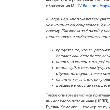
образования МГПУ
Валерия Марк
«
Например, мы показываем участн
чем именно он понравился. Им ну
почему. Так фраза за фразой у 
использовать в собственных пост
представьте, что вы расска
сделает ваш слог более лег
пишите о конкретных действ
используйте глаголы (учу, 
обучение, осуществляю под
начните текст с интригующе
добавьте в пост цитаты дет
Также опытом делились приглаше
личностного потенциала (ЦРЛП),
Руслан Хоменко — тренер по пу