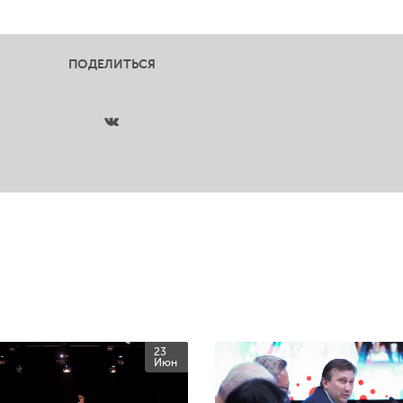
ПОДЕЛИТЬСЯ
23
Июн