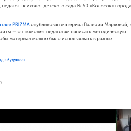
, педагог-психолог детского сада № 60 «Колосок» города
ртале PRIZMA
опубликован материал Валерии Марковой, 
ритм — он поможет педагогам написать методическую
тобы материал можно было использовать в разных
ад в будущее»
У)