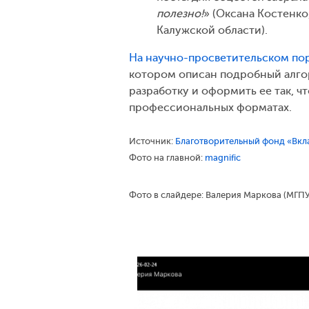
полезно!
» (Оксана Костенко
Калужской области).
На научно-просветительском по
котором описан подробный алго
разработку и оформить ее так, ч
профессиональных форматах.
Источник:
Благотворительный фонд «Вкл
Фото на главной:
magnific
Фото в слайдере: Валерия Маркова (МГП