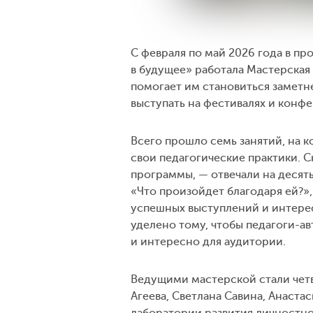
С февраля по май 2026 года в п
в будущее» работала Мастерская
помогает им становиться заметн
выступать на фестивалях и конф
Всего прошло семь занятий, на 
свои педагогические практики. С
программы, — отвечали на десять
«Что произойдет благодаря ей?»,
успешных выступлений и интерес
уделено тому, чтобы педагоги-ав
и интересно для аудитории.
Ведущими мастерской стали четв
Агеева, Светлана Савина, Анаста
лаборатории развития личностно