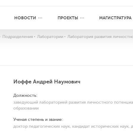
НОВОСТИ
ПРОЕКТЫ
МАГИСТРАТУРА
Подразделения
Лаборатории
Лаборатория развития личностн
Иоффе Андрей Наумович
Должность:
заведующий лабораторией развития личностного потенциа
образовании
Ученая степень и звание:
доктор педагогических наук, кандидат исторических наук, 