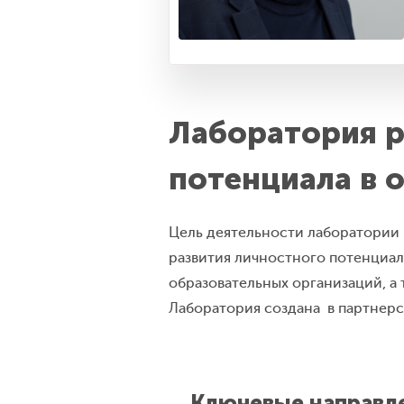
Лаборатория р
потенциала в 
Цель деятельности лаборатории
развития личностного потенциал
образовательных организаций, а
Лаборатория создана в партнерс
Ключевые направле