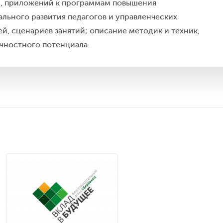
, приложений к программам повышения
льного развития педагогов и управленческих
ей, сценариев занятий; описание методик и техник,
ичностного потенциала.