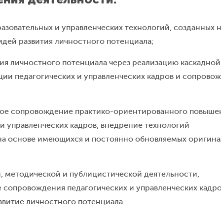
азовательных и управленческих технологий, созданных 
идей развития личностного потенциала;
ия личностного потенциала через реализацию каскадной
ии педагогических и управленческих кадров и сопрово
ое сопровождение практико-ориентированного повыше
и управленческих кадров, внедрение технологий
на основе имеющихся и постоянно обновляемых оригин
, методической и публицистической деятельности,
 сопровождения педагогических и управленческих кадро
звитие личностного потенциала.