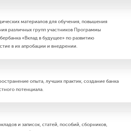
дических материалов для обучения, повышения
ия различных групп участников Программы
бербанка «Вклад в будущее» по развитию
стие в их апробации и внедрении.
остранение опыта, лучших практик, создание банка
стного потенциала.
кладов и записок, статей, пособий, сборников,