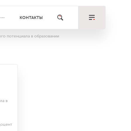
КОНТАКТЫ
ого потенциала в образовании
ла в
доцент