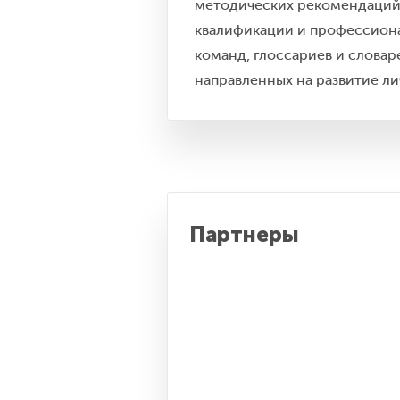
методических рекомендаций
квалификации и профессиона
команд, глоссариев и словар
направленных на развитие л
Партнеры