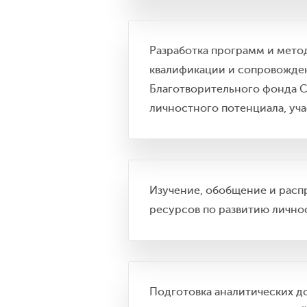
Разработка программ и мето
квалификации и сопровожден
Благотворительного фонда С
личностного потенциала, уча
Изучение, обобщение и распр
ресурсов по развитию лично
Подготовка аналитических до