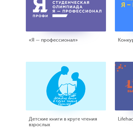
«Я — профессионал»
Конку
Детские книги в круге чтения
Lifeha
взрослых