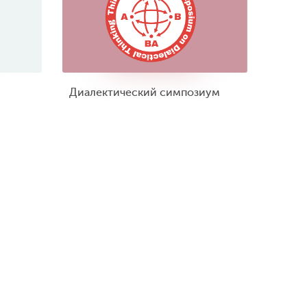
Диалектический симпозиум