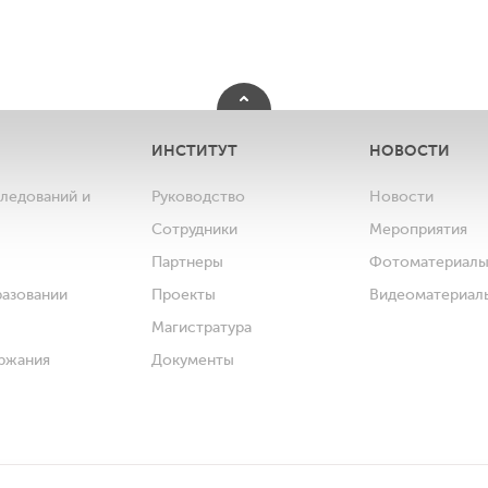
ИНСТИТУТ
НОВОСТИ
следований и
Руководство
Новости
Сотрудники
Мероприятия
Партнеры
Фотоматериал
разовании
Проекты
Видеоматериал
Магистратура
ржания
Документы