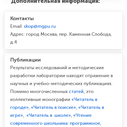
Дополнительная информация:
Контакты
Email:
skop@mgpu.ru
Адрес: город Москва, пер. Каменная Слобода,
д.4
Публикации
Результаты исследований и методические
разработки лаборатории находят отражение в
научных и учебно-методических публикациях.
Помимо многочисленных
статей
, это
коллективные монографии
«Читатель в
городе»
,
«Читатель в поиске»
,
«Читатель в
игре»,
«Читатель в школе»
,
«Чтение
современного школьника: программное,