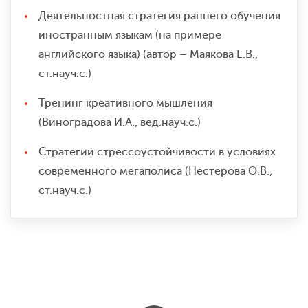
Деятельностная стратегия раннего обучения
иностранным языкам (на примере
английского языка) (автор – Маякова Е.В.,
ст.науч.с.)
Тренинг креативного мышления
(Виноградова И.А., вед.науч.с.)
Стратегии стрессоустойчивости в условиях
современного мегаполиса (Нестерова О.В.,
ст.науч.с.)