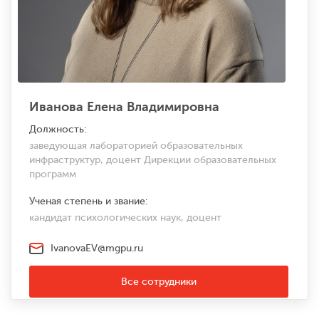
Иванова Елена Владимировна
Должность:
заведующая лабораторией образовательных
инфраструктур, доцент Дирекции образовательных
программ
Ученая степень и звание:
кандидат психологических наук, доцент
IvanovaEV@mgpu.ru
Все сотрудники