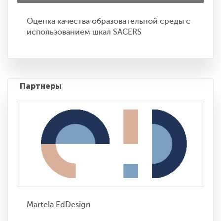
Оценка качества образовательной среды с
Городской фестиваль инфраструктурных
использованием шкал SACERS
решений
Партнеры
Martela EdDesign