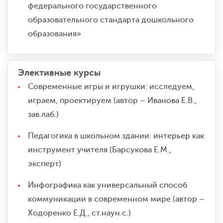
федерального государственного
образовательного стандарта дошкольного
образования»
Элективные курсы
Современные игры и игрушки: исследуем,
играем, проектируем (автор – Иванова Е.В.,
зав.лаб.)
Педагогика в школьном здании: интерьер как
инструмент учителя (Барсукова Е.М.,
эксперт)
Инфографика как универсальный способ
коммуникации в современном мире (автор –
Ходоренко Е.Д., ст.наун.с.)