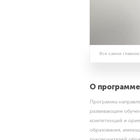
Все самое главное
О программе
Программа направле
развивающем обуче
компетенций и орие
образования, имеющ
руководителей обра