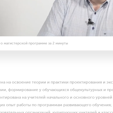
 о магистерской программе за 2 минуты
на на освоение теории и практики проектирования и экс
нии, формирование у обучающихся общекультурных и п
нтирована на учителей начального и основного уровней
их опыт работы по программам развивающего обучения;
зовательных организаций, курирующих учителей и клас