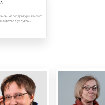
ЦА
ммам магистратуры имеют
ьзоваться услугами