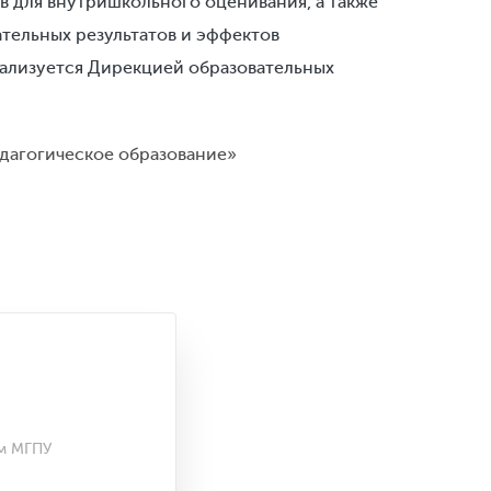
 для внутришкольного оценивания, а также
тельных результатов и эффектов
ализуется Дирекцией образовательных
дагогическое образование»
мм МГПУ