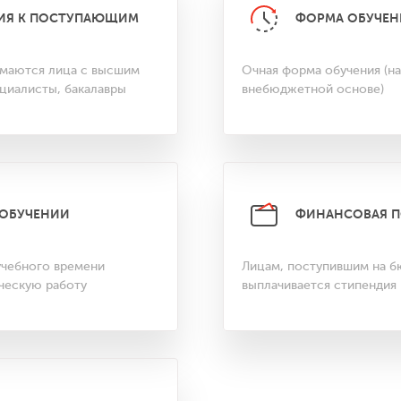
ИЯ К ПОСТУПАЮЩИМ
ФОРМА ОБУЧЕН
имаются лица с высшим
Очная форма обучения (н
циалисты, бакалавры
внебюджетной основе)
 ОБУЧЕНИИ
ФИНАНСОВАЯ 
учебного времени
Лицам, поступившим на б
ическую работу
выплачивается стипендия