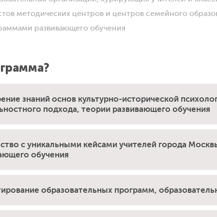
стов методических центров и центров семейного образо
раммами развивающего обучения
ограмма?
ение знаний основ культурно-исторической психолог
ьностного подхода, теории развивающего обучения
ство с уникальными кейсами учителей города Москвы
ающего обучения
ирование образовательных программ, образователь