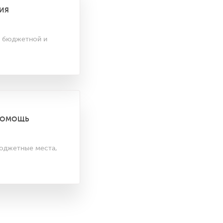
ИЯ
а бюджетной и
ПОМОЩЬ
юджетные места,