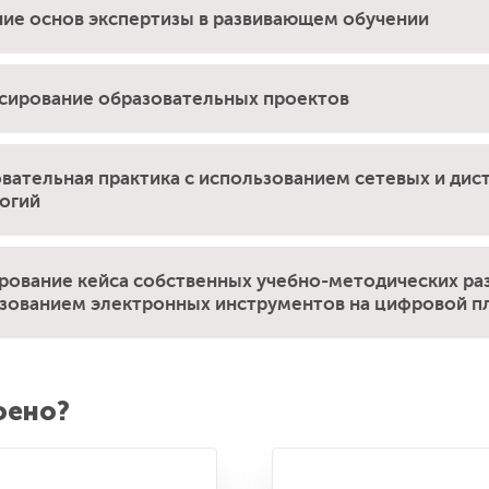
ие основ экспертизы в развивающем обучении
ирование образовательных проектов
вательная практика с использованием сетевых и ди
огий
ование кейса собственных учебно-методических ра
зованием электронных инструментов на цифровой 
оено?