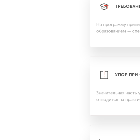
ТРЕБОВАН
На программу прин
образованием — спе
УПОР ПРИ
Значительная часть 
отводится на практ