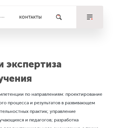
КОНТАКТЫ
и экспертиза
учения
мпетенции по направлениям: проектирование
ого процесса и результатов в развивающем
ятельностных практик; управление
чающихся и педагогов; разработка