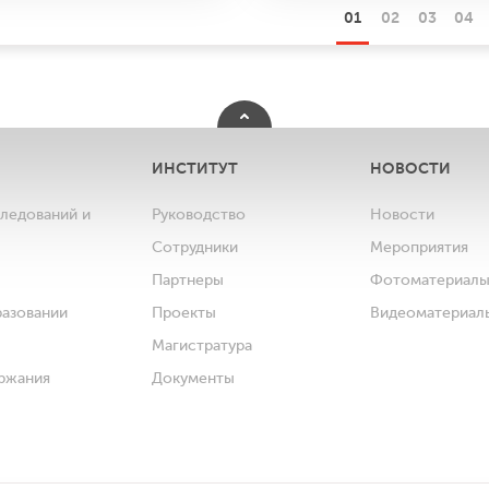
01
02
03
04
ИНСТИТУТ
НОВОСТИ
следований и
Руководство
Новости
Сотрудники
Мероприятия
Партнеры
Фотоматериал
разовании
Проекты
Видеоматериал
Магистратура
ржания
Документы