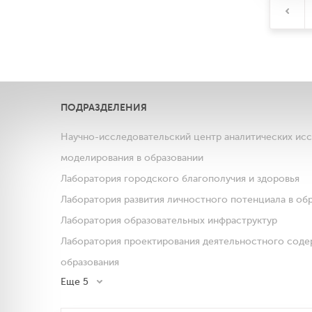
ПОДРАЗДЕЛЕНИЯ
Научно-исследовательский центр аналитических ис
моделирования в образовании
Лаборатория городского благополучия и здоровья
Лаборатория развития личностного потенциала в об
Лаборатория образовательных инфраструктур
Лаборатория проектирования деятельностного соде
образования
Еще 5