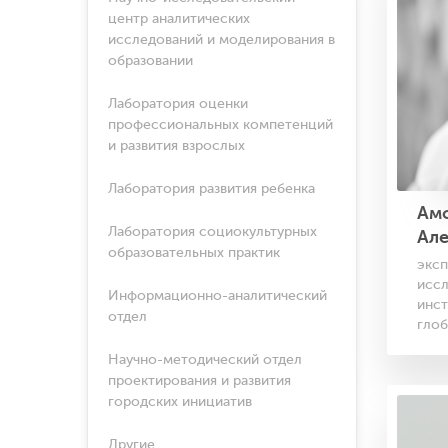
центр аналитических
исследований и моделирования в
образовании
Лаборатория оценки
профессиональных компетенций
и развития взрослых
Лаборатория развития ребенка
Ам
Лаборатория социокультурных
Ал
образовательных практик
эксп
исс
Информационно-аналитический
инст
отдел
глоб
Научно-методический отдел
проектирования и развития
городских инициатив
Другие