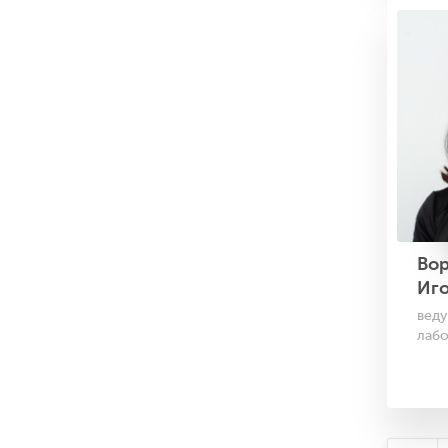
Во
Иг
веду
лабо