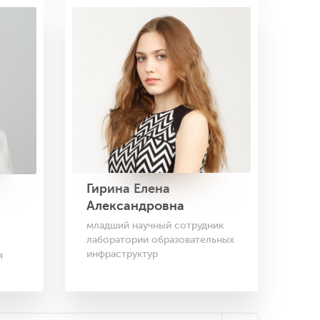
Гирина Елена
Александровна
младший научный сотрудник
лаборатории образовательных
инфраструктур
я