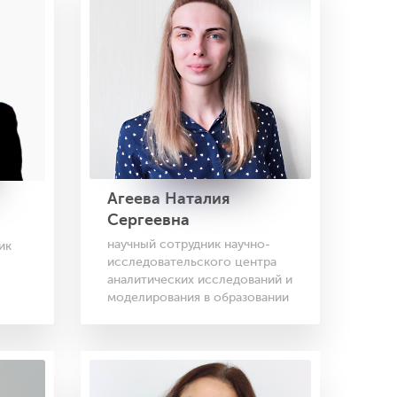
Агеева Наталия
Сергеевна
научный сотрудник научно-
ик
исследовательского центра
аналитических исследований и
моделирования в образовании