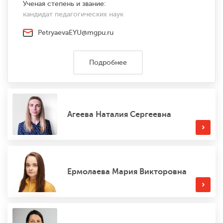
Ученая степень и звание:
кандидат педагогических наук
PetryaevaEYU@mgpu.ru
Подробнее
Агеева Наталия Сергеевна
Ермолаева Мария Викторовна