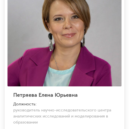
Петряева Елена Юрьевна
Должность:
руководитель научно-исследовательского центра
аналитических исследований и моделирования в
образовании