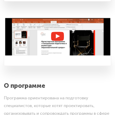
О программе
Программа ориентирована на подготовку
специалистов, которые хотят проектировать,
организовывать и сопровождать программы в сфере