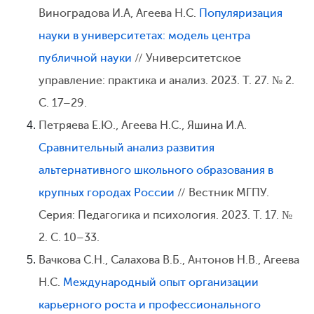
Виноградова И.А, Агеева Н.С.
Популяризация
науки в университетах: модель центра
публичной науки
// Университетское
управление: практика и анализ. 2023. Т. 27. № 2.
С. 17–29.
Петряева Е.Ю., Агеева Н.С., Яшина И.А.
Сравнительный анализ развития
альтернативного школьного образования в
крупных городах России
// Вестник МГПУ.
Серия: Педагогика и психология. 2023. Т. 17. №
2. С. 10–33.
Вачкова С.Н., Салахова В.Б., Антонов Н.В., Агеева
Н.С.
Международный опыт организации
карьерного роста и профессионального