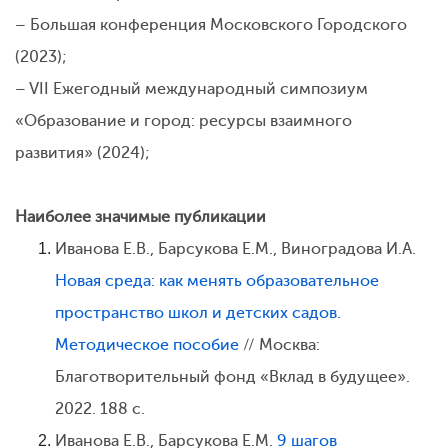
– Большая конференция Московского Городского
(2023);
– VII Ежегодный международный симпозиум
«Образование и город: ресурсы взаимного
развития» (2024);
Наиболее значимые публикации
Иванова Е.В., Барсукова Е.М., Виноградова И.А.
Новая среда: как менять образовательное
пространство школ и детских садов.
Методическое пособие
// Москва:
Благотворительный фонд «Вклад в будущее».
2022. 188 с.
Иванова Е.В., Барсукова Е.М.
9 шагов