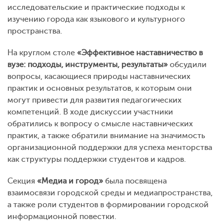
исследовательские и практические подходы к
изучению города как языкового и культурного
пространства.
На круглом столе
«Эффективное наставничество в
вузе: подходы, инструменты, результаты»
обсудили
вопросы, касающиеся природы наставнических
практик и основных результатов, к которым они
могут привести для развития педагогических
компетенций. В ходе дискуссии участники
обратились к вопросу о смысле наставнических
практик, а также обратили внимание на значимость
организационной поддержки для успеха менторства
как структуры поддержки студентов и кадров.
Секция
«Медиа и город»
была посвящена
взаимосвязи городской среды и медиапространства,
а также роли студентов в формировании городской
информационной повестки.