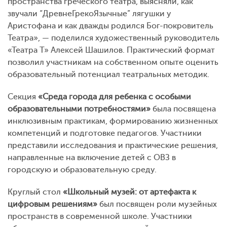
пространства греческого театра, выясняли, как
звучали “ДревнеГрекоЯзычные” лягушки у
Аристофана и как дважды родился Бог-покровитель
Театра», — поделился художественный руководитель
«Театра Т» Алексей Шашилов. Практический формат
позволил участникам на собственном опыте оценить
образовательный потенциал театральных методик.
Секция
«Среда города для ребенка с особыми
образовательными потребностями»
была посвящена
инклюзивным практикам, формированию жизненных
компетенций и подготовке педагогов. Участники
представили исследования и практические решения,
направленные на включение детей с ОВЗ в
городскую и образовательную среду.
Круглый стол
«Школьный музей: от артефакта к
цифровым решениям»
был посвящен роли музейных
пространств в современной школе. Участники