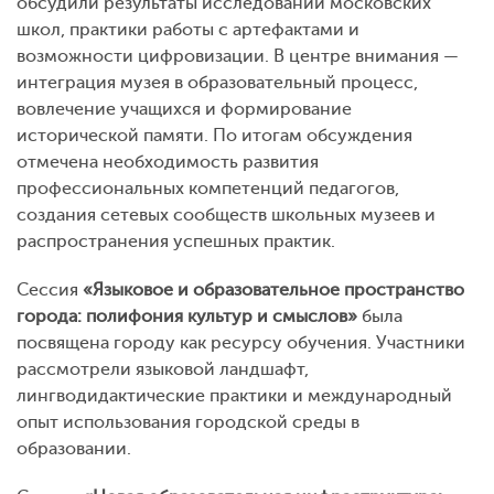
обсудили результаты исследований московских
школ, практики работы с артефактами и
возможности цифровизации. В центре внимания —
интеграция музея в образовательный процесс,
вовлечение учащихся и формирование
исторической памяти. По итогам обсуждения
отмечена необходимость развития
профессиональных компетенций педагогов,
создания сетевых сообществ школьных музеев и
распространения успешных практик.
Сессия
«Языковое и образовательное пространство
города: полифония культур и смыслов»
была
посвящена городу как ресурсу обучения. Участники
рассмотрели языковой ландшафт,
лингводидактические практики и международный
опыт использования городской среды в
образовании.