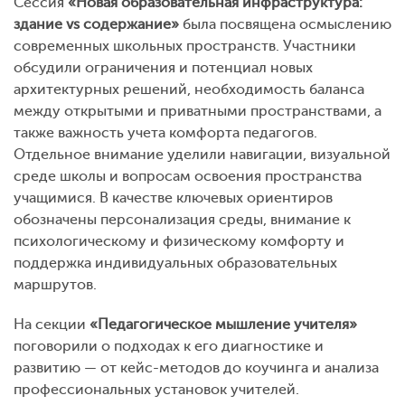
Сессия
«Новая образовательная инфраструктура:
здание vs содержание»
была посвящена осмыслению
современных школьных пространств. Участники
обсудили ограничения и потенциал новых
архитектурных решений, необходимость баланса
между открытыми и приватными пространствами, а
также важность учета комфорта педагогов.
Отдельное внимание уделили навигации, визуальной
среде школы и вопросам освоения пространства
учащимися. В качестве ключевых ориентиров
обозначены персонализация среды, внимание к
психологическому и физическому комфорту и
поддержка индивидуальных образовательных
маршрутов.
На секции
«Педагогическое мышление учителя»
поговорили о подходах к его диагностике и
развитию — от кейс-методов до коучинга и анализа
профессиональных установок учителей.