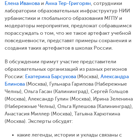
Елена Иванова
и
Анна Тер-Григорян
, сотрудники
лаборатории образовательных инфраструктур НИИ
урбанистики и глобального образования МГПУ и
модераторы мероприятия, предложат собравшимся
порассуждать о том, что же такое артефакт учебной
повседневности, представят примеры сохранения и
создания таких артефактов в школах России.
В обсуждении примут участие представители
образовательных организаций из разных регионов
России:
Екатерина Барсукова
(Москва),
Александра
Блинова
(Москва), Гульнара Гарипова (Набережные
Челны), Ольга Гасан (Калининград), Сергей Гольцов
(Москва), Александр Гулин (Москва), Ирина Зеленина
(Набережные Челны), Ольга Кулешова (Калининград),
Анастасия Миллер (Москва), Татьяна Харюткина
(Москва). Эксперты обсудят:
какие легенды, истории и уклады связаны с