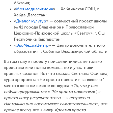
Абхазия;
«
Моя медиагигиена
» — Хебдинская СОШ, с.
Хебда, Дагестан;
«
Диалог культур
» — совместный проект школы
№ 41 города Владимира и Православной
Церковно-Приходской школы «Светоч», г. Ош
Республика Кыргызстан;
«
ЭкоМедиаЦентр
» — Центр дополнительного
образования г. Собинки Владимирской области.
В этом году к проекту присоединились не только
представители новых команд, но и участники
прошлых сезонов. Вот что сказала Светлана Осипова,
куратор проекта «Не просто новости», занявшего 1
место в шестом сезоне конкурса: «
То, что у нас
сейчас продолжается с “Не просто новостями”, я
просто вижу результат этого — я потрясена.
Настолько оно воспитывает самостоятельность, это
прежде всего, что я вижу. Креатив просто