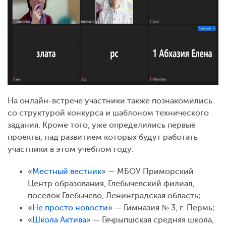
На онлайн-встрече участники также познакомились
со структурой конкурса и шаблоном технического
задания. Кроме того, уже определились первые
проекты, над развитием которых будут работать
участники в этом учебном году:
«
Местный вестник
» — МБОУ Приморский
Центр образования, Глебычевский филиал,
поселок Глебычево, Ленинградская область;
«
Не просто новости
» — Гимназия № 3, г. Пермь;
«
Школа Актива
» — Гячрыпшская средняя школа,