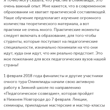
Я точно могу сказать, что участие в Олимпиаде, это
очень важный опыт. Мне кажется, что в современном
образовании не хватает практической составляющей.
Наше обучение предполагает изучение огромного
количества теоретического материала, а вот
практики не очень много. Практические моменты
следует включать в образование, для того чтобы
студенты, которые поступают на педагогические
специальности, изначально понимали на что они
идут, куда они идут, что им реально предстоит. Это
мое пожелание для всех педагогических вузов нашей
страны!
1 февраля 2018 года финалисты и другие участники
очного тура Олимпиады начали свою активную
работу в Зимней школе по направлению
«Педагогическое созвездие», которая пройдет
в Нижнем Новгороде до 7 февраля. Лекции,
семинары, прикладные мастерские и мастер-классы