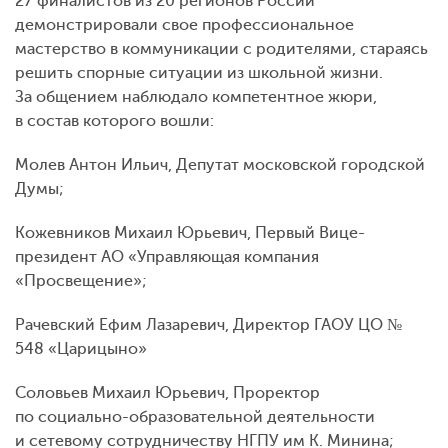
27 финалистов из 20 регионов России
демонстрировали свое профессиональное
мастерство в коммуникации с родителями, стараясь
решить спорные ситуации из школьной жизни.
За общением наблюдало компетентное жюри,
в состав которого вошли:
Молев Антон Ильич, Депутат московской городской
Думы;
Кожевников Михаил Юрьевич, Первый Вице-
президент АО «Управляющая компания
«Просвещение»;
Рачевский Ефим Лазаревич, Директор ГАОУ ЦО №
548 «Царицыно»
Соловьев Михаил Юрьевич, Проректор
по социально-образовательной деятельности
и сетевому сотрудничеству НГПУ им К. Минина;