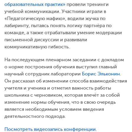
образовательных практик»
провели тренинги
учебной коммуникации. Участники играли в
«Педагогическую мафию», водили жучка по
лабиринту, пытаясь понять логику партнёра по
команде, а также отрабатывали умение модерации
письменной дискуссии и развивали
коммуникативную гибкость.
На последующем пленарном заседании с докладом
о норме построения обучения выступил главный
научный сотрудник лаборатории
Борис Эльконин
.
Он рассказал об изменении способа взаимодействия
учителя и ученика и отметил важность работы
школьника с черновиком, которая влечёт за собой
изменение нормы обучения, что в свою очередь
является необходимым условием введения
деятельностного подхода.
Посмотреть видеозапись конференции.