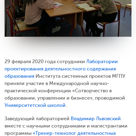
29 февраля 2020 года сотрудники
Лаборатории
проектирования деятельностного содержания
образования
Института системных проектов МГПУ
приняли участие в Международной научно-
практической конференции «Сотворчество в
образовании, управлении и бизнесе», проводимой
Университетской школой
.
Заведующий лабораторией
Владимир Львовский
вместе с научными сотрудниками и магистрантами
программы
«Тренер-технолог деятельностных