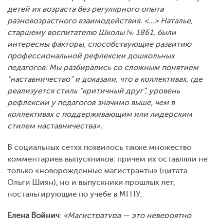
детей их возраста без регулярного опыта
разновозрастного взаимодействия. <…> Наталье,
старшему воспитателю Школы № 1861, были
интересны факторы, способствующие развитию
профессиональной рефлексии дошкольных
педагогов. Мы разбирались со сложным понятием
“наставничество” и доказали, что в коллективах, где
реализуется стиль “критичный друг”, уровень
рефлексии у педагогов значимо выше, чем в
коллективах с поддерживающим или лидерским
стилем наставничества».
В социальных сетях появилось также множество
комментариев выпускников: причем их оставляли не
только «новорожденные магистранты» (цитата
Ольги Шиян), но и выпускники прошлых лет,
ностальгирующие по учебе в МГПУ.
Елена Войнич
:
«Магистратура — это невероятно