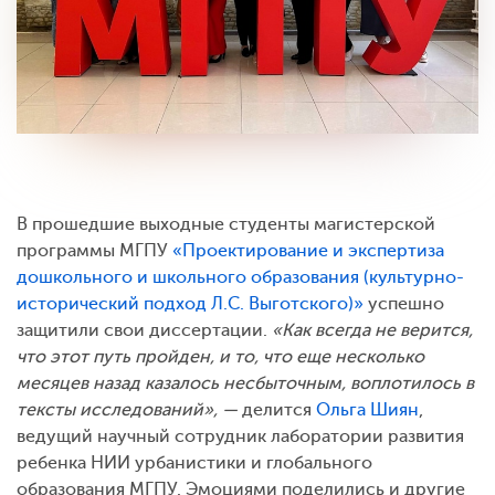
В прошедшие выходные студенты магистерской
программы МГПУ
«Проектирование и экспертиза
дошкольного и школьного образования (культурно-
исторический подход Л.С. Выготского)»
успешно
защитили свои диссертации.
«Как всегда не верится,
что этот путь пройден, и то, что еще несколько
месяцев назад казалось несбыточным, воплотилось в
тексты исследований», —
делится
Ольга Шиян
,
ведущий научный сотрудник лаборатории развития
ребенка НИИ урбанистики и глобального
образования МГПУ. Эмоциями поделились и другие