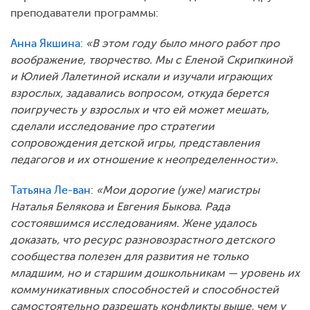
преподаватели программы:
Анна Якшина
:
«В этом году было много работ про
воображение, творчество. Мы с Еленой Скрипкиной
и Юлией Лалетиной искали и изучали играющих
взрослых, задавались вопросом, откуда берется
поигручесть у взрослых и что ей может мешать,
сделали исследование про стратегии
сопровождения детской игры, представления
педагогов и их отношение к неопределенности».
Татьяна Ле-ван
:
«Мои дорогие (уже) магистры
Наталья Белякова и Евгения Быкова. Рада
состоявшимся исследованиям. Жене удалось
доказать, что ресурс разновозрастного детского
сообщества полезен для развития не только
младшим, но и старшим дошкольникам — уровень их
коммуникативных способностей и способностей
самостоятельно разрешать конфликты выше, чем у