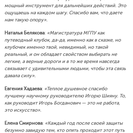
мощный инструмент для дальнейших действий. Это
ощущаешь на каждом шагу. Спасибо вам, что даете
нам такую опору».
Наталья Белякова
:
«Магистратура МГПУ как
путеводный клубок, да-да, именно как в сказке, но
клубочек именно твой, невидимый, но такой
реальный, и он обладает свойством выбирать не
легкие, а верные дороги и в то же время навсегда
связывает с удивительными людьми, чтобы эта связь
давала силу».
Евгения Хадаева
:
«Теплое душевное спасибо
лучшему научному руководителю Игорю Шияну. То,
как руководит Игорь Богданович — это не работа,
это искусство».
Елена Смирнова
:
«Каждый год после своей защиты
безумно завидую тем, кто опять проходит этот путь