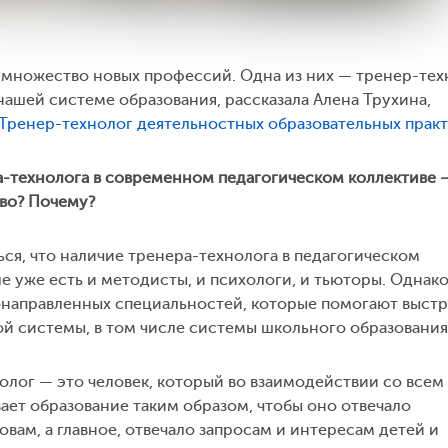
множество новых профессий. Одна из них — тренер-тех
 нашей системе образования, рассказала Алена Трухина,
Тренер-технолог деятельностных образовательных прак
ра-технолога в современном педагогическом коллективе 
во? Почему?
ся, что наличие тренера-технолога в педагогическом
е уже есть и методисты, и психологи, и тьюторы. Однако
онаправленных специальностей, которые помогают выстр
й системы, в том числе системы школьного образования
олог — это человек, который во взаимодействии со всем
ет образование таким образом, чтобы оно отвечало
вам, а главное, отвечало запросам и интересам детей и