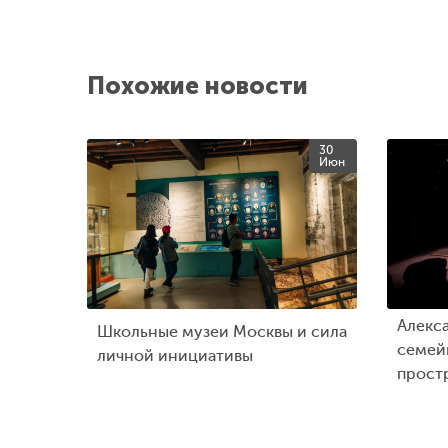
Похожие новости
30
Июн
Алекс
Школьные музеи Москвы и сила
семейн
личной инициативы
прост