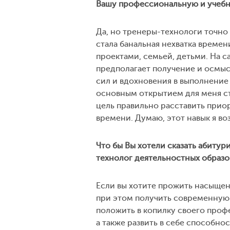
Вашу профессиональную и учебн
Да, но тренеры-технологи точно 
стала банальная нехватка време
проектами, семьей, детьми. На са
предполагает получение и осмы
сил и вдохновения в выполнение 
основным открытием для меня ста
цель правильно расставить прио
времени. Думаю, этот навык я во
Что бы Вы хотели сказать абиту
технолог деятельностных образо
Если вы хотите прожить насыщен
при этом получить современную 
положить в копилку своего про
а также развить в себе способнос