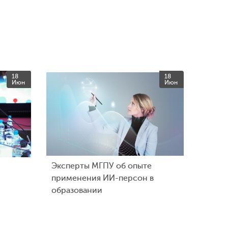
18
18
Июн
Июн
Эксперты МГПУ об опыте
применения ИИ-персон в
образовании