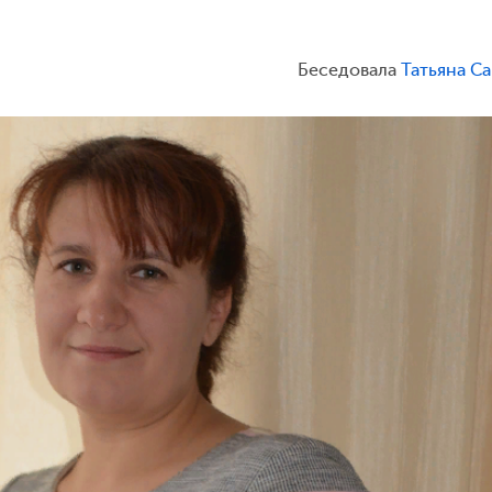
Беседовала
Татьяна С