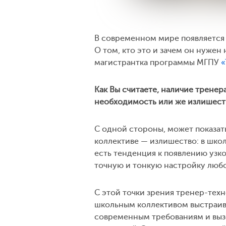
В современном мире появляется 
О том, кто это и зачем он нужен
магистрантка программы МГПУ
«
Как Вы считаете, наличие трене
необходимость или же излишест
С одной стороны, может показать
коллективе — излишество: в школ
есть тенденция к появлению узк
точную и тонкую настройку любо
С этой точки зрения тренер-техн
школьным коллективом выстраива
современным требованиям и вызо