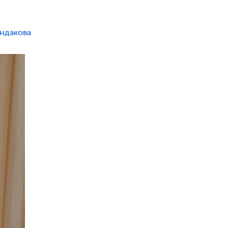
андакова