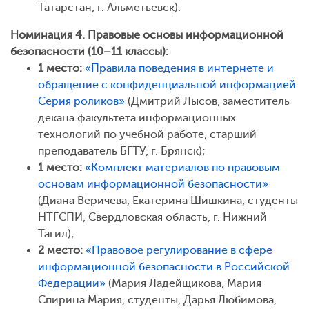
Татарстан, г. Альметьевск).
Номинация 4. Правовые основы информационной
безопасности (10–11 классы):
1 место:
«Правила поведения в интернете и
обращение с конфиденциальной информацией.
Серия роликов»
(Дмитрий Лысов, заместитель
декана факультета информационных
технологий по учебной работе, старший
преподаватель БГТУ, г. Брянск);
1 место:
«Комплект материалов по правовым
основам информационной безопасности»
(Диана Веричева, Екатерина Шишкина, студенты
НТГСПИ, Свердловская область, г. Нижний
Тагил);
2 место:
«Правовое регулирование в сфере
информационной безопасности в Российской
Федерации»
(Мария Ладейщикова, Мария
Спирина Мария, студенты, Дарья Любимова,