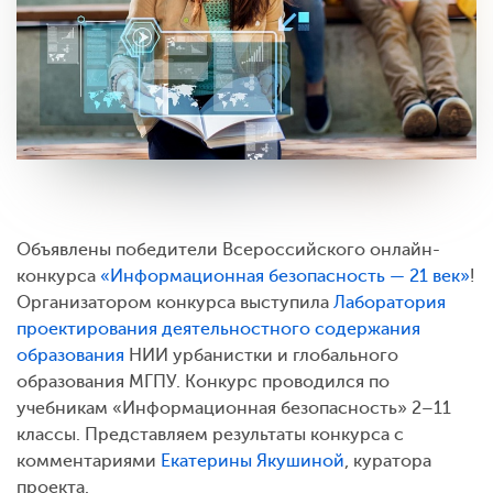
Объявлены победители Всероссийского онлайн-
конкурса
«Информационная безопасность — 21 век»
!
Организатором конкурса выступила
Лаборатория
проектирования деятельностного содержания
образования
НИИ урбанистки и глобального
образования МГПУ. Конкурс проводился по
учебникам «Информационная безопасность» 2–11
классы. Представляем результаты конкурса с
комментариями
Екатерины Якушиной
, куратора
проекта.