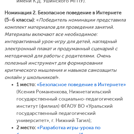
имени К.Д. Ушинского МГПУ).
Номинация 2. Безопасное поведение в Интернете
(5–6 классы):
«
Победитель номинации представила
комплект материалов для проведения занятий.
Материалы включают все необходимое:
интерактивный урок-игру для детей, наглядный
электронный плакат и продуманный сценарий с
методичкой для работы с родителями. Очень
полезный инструмент для формирования
критического мышления и навыков самозащиты
онлайн у школьников!
».
1 место:
«Безопасное поведение в Интернете»
(Ксения Романенкова, Нижнетагильский
государственный социально-педагогический
институт (филиал) ФГАОУ ВО «Уральский
государственный педагогический
университет», г. Нижний Тагил);
2 место:
«Разработка игры-урока по