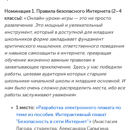
Номинация 1. Правила безопасного Интернета (2–4
классы):
«
Онлайн-уроки-игры — это не просто
развлечение. Это мощный и увлекательный
инструмент, который в доступной для младших
школьников форме закладывает фундамент
критического мышления, ответственного поведения
и навыков самозащиты в интернете, превращая
обучение жизненно важным правилам в
захватывающее приключение. Здесь у нас победили
работы, целевая аудитория которых старшие
школьники начальной школы и младшие основной. И
нам было очень сложно распределить места, ибо все
работы заслуживают уважения
».
1 место:
«Разработка электронного плаката по
теме из пособия. Интерактивный плакат
"Безопасность в сети Интернет"»
(Анастасия
Лагода, студентка; Александра Сапыгина,