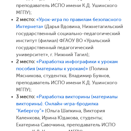
преподаватель ИСПО имени К.Д. Ушинского
МГПУ);
2 место:
«Урок-игра по правилам безопасного
Интернета»
(Дарья Вдовина, Нижнетагильский
государственный социально-педагогический
институт (филиал) ФГАОУ ВО «Уральский
государственный педагогический
университет», г. Нижний Тагил);
2 место:
«Разработка инфографики к урокам
пособия (материалы к урокам)»
(Полина
Мясникова, студентка; Владимир Буянов,
преподаватель ИСПО имени К.Д. Ушинского
МГПУ);
3 место:
«Разработка викторины (материалы
викторины). Онлайн-игра-бродилка
“Кибергоу”»
(Ольга Шапкина, Виктория
Каленкова, Ирина Юдакова, студенты;
Екатерина Савочкина, преподаватель ИСПО