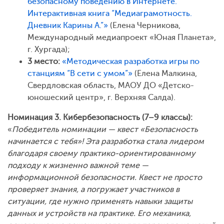
безопасному поведению в Интернете.
Интерактивная книга “Медиаграмотность.
Дневник Карины А.”»
(Елена Черникова,
Международный медиапроект «Юная Планета»,
г. Хургада);
3 место:
«Методическая разработка игры по
станциям “В сети с умом”»
(Елена Малкина,
Свердловская область, МАОУ ДО «Детско-
юношеский центр», г. Верхняя Салда).
Номинация 3. Кибербезопасность (7–9 классы):
«
Победитель номинации — квест «Безопасность
начинается с тебя»! Эта разработка стала лидером
благодаря своему практико-ориентированному
подходу к жизненно важной теме —
информационной безопасности. Квест не просто
проверяет знания, а погружает участников в
ситуации, где нужно применять навыки защиты
данных и устройств на практике. Его механика,