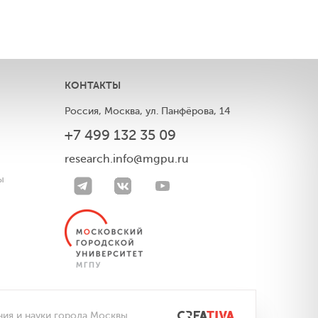
КОНТАКТЫ
Россия, Москва, ул. Панфёрова, 14
+7 499 132 35 09
ы
research.info@mgpu.ru
ы
ния и науки города Москвы