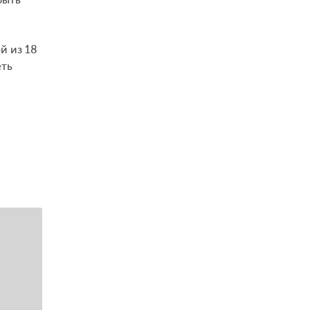
й из 18
еть