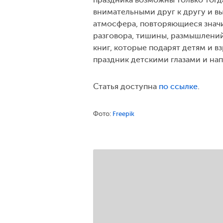
внимательными друг к другу и в
атмосфера, повторяющиеся значи
разговора, тишины, размышлений
книг, которые подарят детям и 
праздник детскими глазами и на
Статья доступна
по ссылке
.
Фото:
Freepik