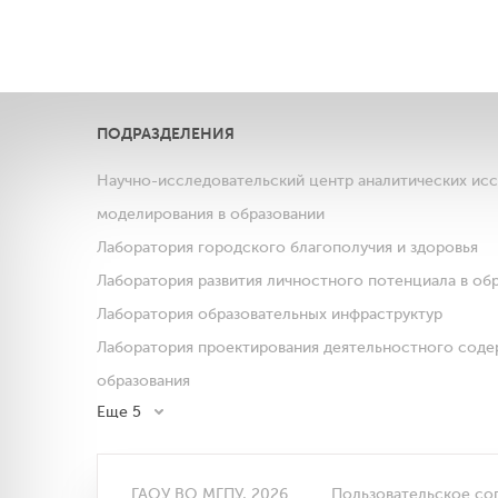
ПОДРАЗДЕЛЕНИЯ
Научно-исследовательский центр аналитических ис
моделирования в образовании
Лаборатория городского благополучия и здоровья
Лаборатория развития личностного потенциала в об
Лаборатория образовательных инфраструктур
Лаборатория проектирования деятельностного соде
образования
Еще 5
ГАОУ ВО МГПУ, 2026
Пользовательское со