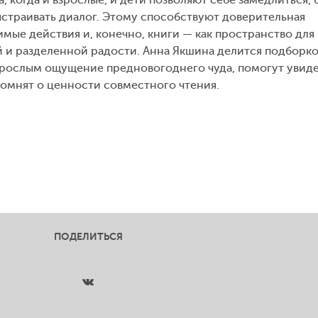
ыстраивать диалог. Этому способствуют доверительная
мые действия и, конечно, книги — как пространство для
 и разделенной радости. Анна Якшина делится подборко
взрослым ощущение предновогоднего чуда, помогут увид
помнят о ценности совместного чтения.
ПОДЕЛИТЬСЯ