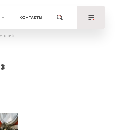
КОНТАКТЫ
петиций
з