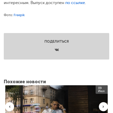
интересным. Выпуск доступен
по ссылке
.
Фото:
Freepik
ПОДЕЛИТЬСЯ
Похожие новости
09
Июл