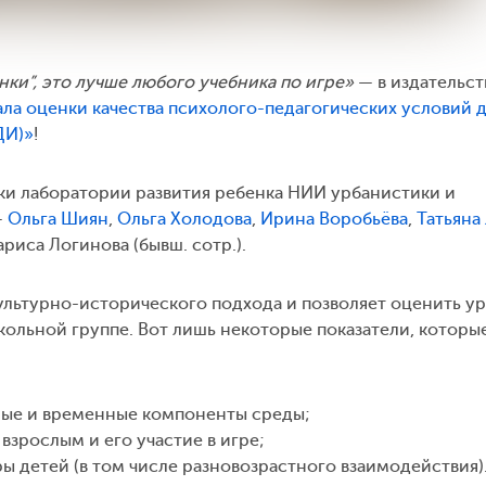
ки”, это лучше любого учебника по игре»
— в издательст
ла оценки качества психолого-педагогических условий 
ДИ)»
!
ки лаборатории развития ребенка НИИ урбанистики и
—
Ольга Шиян
,
Ольга Холодова
,
Ирина Воробьёва
,
Татьяна
Лариса Логинова (бывш. сотр.).
культурно-исторического подхода и позволяет оценить у
кольной группе. Вот лишь некоторые показатели, которы
ые и временные компоненты среды;
зрослым и его участие в игре;
ы детей (в том числе разновозрастного взаимодействия)