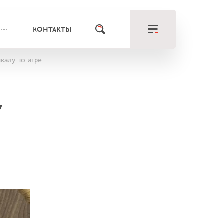
КОНТАКТЫ
калу по игре
У