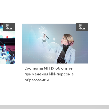
18
18
Июн
Июн
Эксперты МГПУ об опыте
применения ИИ-персон в
образовании