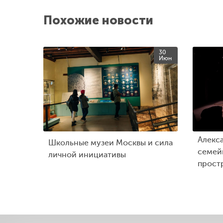
Похожие новости
30
Июн
Алекс
Школьные музеи Москвы и сила
семейн
личной инициативы
прост