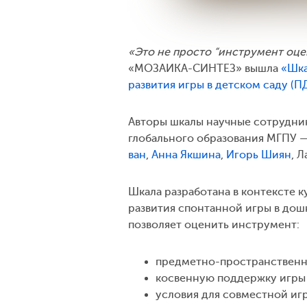
«Это не просто “инструмент оцен
«МОЗАИКА-СИНТЕЗ» вышла
«Шка
развития игры в детском саду (П
Авторы шкалы научные сотрудни
глобального образования МГПУ 
ван
,
Анна Якшина
,
Игорь Шиян
, 
Шкала разработана в контексте 
развития спонтанной игры в дош
позволяет оценить инструмент:
предметно-пространственн
косвенную поддержку игры в
условия для совместной игр