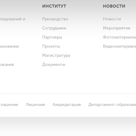
ИНСТИТУТ
НОВОСТИ
следований и
Руководство
Новости
Сотрудники
Мероприятия
Партнеры
Фотоматериал
разовании
Проекты
Видеоматериал
Магистратура
ржания
Документы
глашение
Лицензия
Аккредитация
Департамент образова