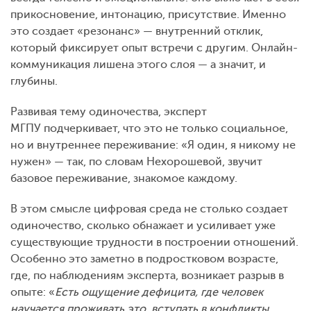
прикосновение, интонацию, присутствие. Именно
это создает «резонанс» — внутренний отклик,
который фиксирует опыт встречи с другим. Онлайн-
коммуникация лишена этого слоя — а значит, и
глубины.
Развивая тему одиночества, эксперт
МГПУ подчеркивает, что это не только социальное,
но и внутреннее переживание: «Я один, я никому не
нужен» — так, по словам Нехорошевой, звучит
базовое переживание, знакомое каждому.
В этом смысле цифровая среда не столько создает
одиночество, сколько обнажает и усиливает уже
существующие трудности в построении отношений.
Особенно это заметно в подростковом возрасте,
где, по наблюдениям эксперта, возникает разрыв в
опыте: «
Есть ощущение дефицита, где человек
научается проживать это, вступать в конфликты,