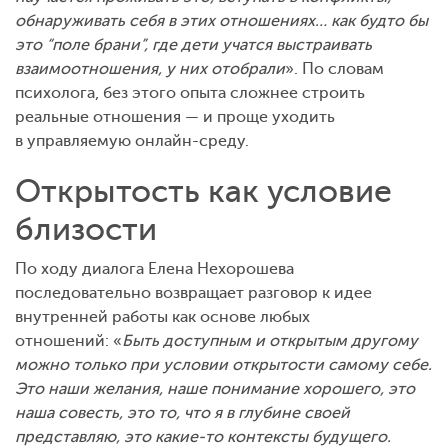
обнаруживать себя в этих отношениях… как будто бы
это “поле брани”, где дети учатся выстраивать
взаимоотношения, у них отобрали
». По словам
психолога, без этого опыта сложнее строить
реальные отношения — и проще уходить
в управляемую онлайн-среду.
Открытость как условие
близости
По ходу диалога Елена Нехорошева
последовательно возвращает разговор к идее
внутренней работы как основе любых
отношений: «
Быть доступным и открытым другому
можно только при условии открытости самому себе.
Это наши желания, наше понимание хорошего, это
наша совесть, это то, что я в глубине своей
представляю, это какие-то контексты будущего.