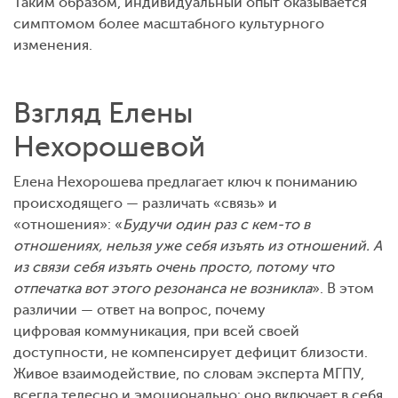
Таким образом, индивидуальный опыт оказывается
симптомом более масштабного культурного
изменения.
Взгляд Елены
Нехорошевой
Елена Нехорошева предлагает ключ к пониманию
происходящего — различать «связь» и
«отношения»: «
Будучи один раз с кем-то в
отношениях, нельзя уже себя изъять из отношений. А
из связи себя изъять очень просто, потому что
отпечатка вот этого резонанса не возникла
». В этом
различии — ответ на вопрос, почему
цифровая коммуникация, при всей своей
доступности, не компенсирует дефицит близости.
Живое взаимодействие, по словам эксперта МГПУ,
всегда телесно и эмоционально: оно включает в себя