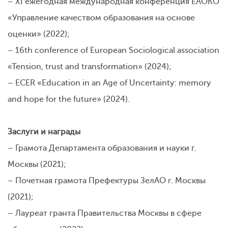
–
XI ежегодная международная конференция ЕАОКО
«Управление качеством образования на основе
оценки» (2022);
–
16th conference of European Sociological association
«Tension, trust and transformation» (2024);
–
ECER «Education in an Age of Uncertainty: memory
and hope for the future» (2024).
Заслуги и награды
– Грамота Департамента образования и науки г.
Москвы (2021);
– Почетная грамота Префектуры ЗелАО г. Москвы
(2021);
– Лауреат гранта Правительства Москвы в сфере