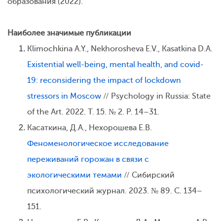
образования (2022).
Наиболее значимые публикации
Klimochkina A.Y., Nekhorosheva E.V., Kasatkina D.A.
Existential well-being, mental health, and covid-
19: reconsidering the impact of lockdown
stressors in Moscow
// Psychology in Russia: State
of the Art. 2022. T. 15. № 2. P. 14–31.
Касаткина, Д.А., Нехорошева Е.В.
Феноменологическое исследование
переживаний горожан в связи с
экологическими темами
// Сибирский
психологический журнал. 2023. № 89. С. 134–
151.