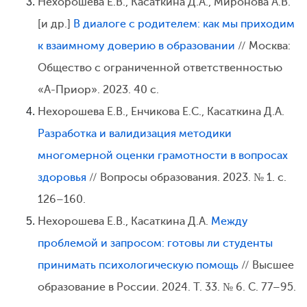
Нехорошева Е.В., Касаткина Д.А., Миронова А.В.
[и др.]
В диалоге с родителем: как мы приходим
к взаимному доверию в образовании
// Москва:
Общество с ограниченной ответственностью
«А-Приор». 2023. 40 с.
Нехорошева Е.В., Енчикова Е.С., Касаткина Д.А.
Разработка и валидизация методики
многомерной оценки грамотности в вопросах
здоровья
// Вопросы образования. 2023. № 1. с.
126–160.
Нехорошева Е.В., Касаткина Д.А.
Между
проблемой и запросом: готовы ли студенты
принимать психологическую помощь
// Высшее
образование в России. 2024. Т. 33. № 6. С. 77–95.