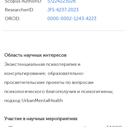
Scopus AuthorID:
57224223026
ResearcherID:
JFS-6237-2023
ORCID:
0000-0002-1243-4223
Область научных интересов
Экзистенциальная психотерапия и
консультирование; образовательно-
просветительские проекты по вопросам
психологического благополучия и психогигиены;
подход UrbanMentalHealth
Участие в научных мероприятиях