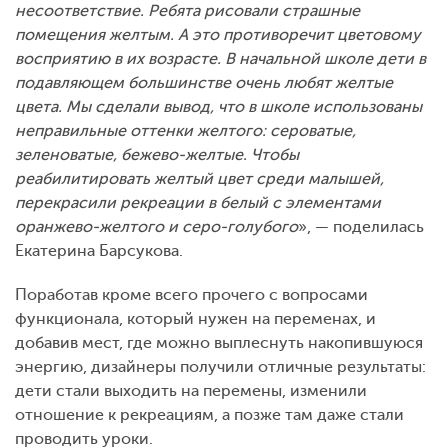
несоответствие. Ребята рисовали страшные
помещения желтым. А это противоречит цветовому
восприятию в их возрасте. В начальной школе дети в
подавляющем большинстве очень любят желтые
цвета. Мы сделали вывод, что в школе использованы
неправильные оттенки желтого: сероватые,
зеленоватые, бежево-желтые. Чтобы
реабилитировать желтый цвет среди малышей,
перекрасили рекреации в белый с элементами
оранжево-желтого и серо-голубого
», — поделилась
Екатерина Барсукова.
Поработав кроме всего прочего с вопросами
функционала, который нужен на переменах, и
добавив мест, где можно выплеснуть накопившуюся
энергию, дизайнеры получили отличные результаты:
дети стали выходить на перемены, изменили
отношение к рекреациям, а позже там даже стали
проводить уроки.