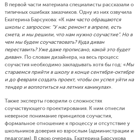
В первой части материала специалисты рассказали о
типичных ошибках заказчиков. Одну из них озвучила
Екатерина Барсукова: «К
нам часто обращаются
школы с запросом: “У нас ремонт в апреле, есть
смета, и мы решили, что нам нужно соучастие”. Но в
чем мы будем соучаствовать? Куда диван
переставить? Уже даже прописано, какой это будет
диван
». По словам дизайнера, на весь процесс
соучастия необходимо закладывать хотя бы год: «
Мы
стараемся прийти в школу в конце сентября-октябре
и до февраля создать проект, чтобы он успел уйти на
тендер и воплотиться на летних каникулах
».
Также эксперты говорили о сложностях
соучаствующего проектирования. К ним отнесли
неверное понимание принципов соучастия,
формальное отношение к процессу и отсутствие у
школьников доверия ко взрослым (администрации и
педагогам). В свою очередь, Екатерина Барсукова