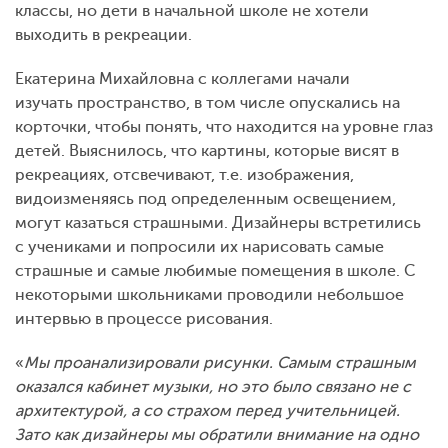
классы, но дети в начальной школе не хотели
выходить в рекреации.
Екатерина Михайловна с коллегами начали
изучать пространство, в том числе опускались на
корточки, чтобы понять, что находится на уровне глаз
детей. Выяснилось, что картины, которые висят в
рекреациях, отсвечивают, т.е. изображения,
видоизменяясь под определенным освещением,
могут казаться страшными. Дизайнеры встретились
с учениками и попросили их нарисовать самые
страшные и самые любимые помещения в школе. С
некоторыми школьниками проводили небольшое
интервью в процессе рисования.
«
Мы проанализировали рисунки. Самым страшным
оказался кабинет музыки, но это было связано не с
архитектурой, а со страхом перед учительницей.
Зато как дизайнеры мы обратили внимание на одно