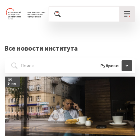
Все новости института
Рубрики
09
Июл