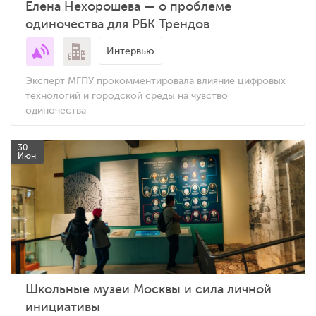
Елена Нехорошева — о проблеме
одиночества для РБК Трендов
Интервью
Эксперт МГПУ прокомментировала влияние цифровых
технологий и городской среды на чувство
одиночества
30
Июн
Школьные музеи Москвы и сила личной
инициативы