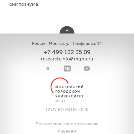
симпозиума
Россия, Москва, ул. Панфёрова, 14
+7 499 132 35 09
research.info@mgpu.ru
ГАОУ ВО МГПУ, 2026
Пользовательское соглашение
Лицензия