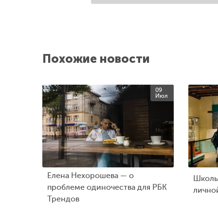
Похожие новости
09
Июл
Елена Нехорошева — о
Школь
проблеме одиночества для РБК
лично
Трендов