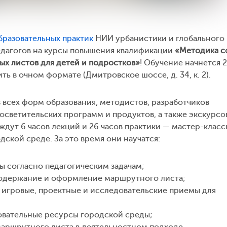
бразовательных практик
НИИ урбанистики и глобального
едагогов на курсы повышения квалификации
«Методика с
х листов для детей и подростков»
! Обучение начнется 
ть в очном формате (Дмитровское шоссе, д. 34, к. 2).
в всех форм образования, методистов, разработчиков
осветительских программ и продуктов, а также экскурсо
ждут 6 часов лекций и 26 часов практики — мастер-класс
дской среде. За это время они научатся:
ы согласно педагогическим задачам;
содержание и оформление маршрутного листа;
, игровые, проектные и исследовательские приемы для
зовательные ресурсы городской среды;
маршрутного листа в деятельностном подходе.