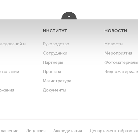
ИНСТИТУТ
НОВОСТИ
следований и
Руководство
Новости
Сотрудники
Мероприятия
Партнеры
Фотоматериал
разовании
Проекты
Видеоматериал
Магистратура
ржания
Документы
глашение
Лицензия
Аккредитация
Департамент образова