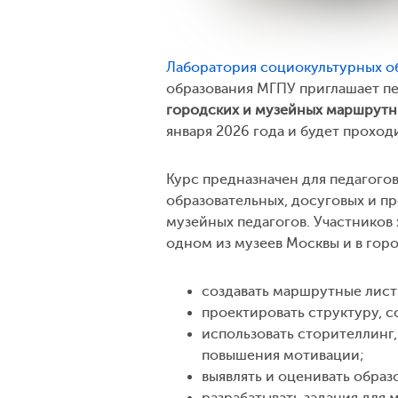
Лаборатория социокультурных о
образования МГПУ приглашает п
городских и музейных маршрутны
января 2026 года и будет проходи
Курс предназначен для педагого
образовательных, досуговых и пр
музейных педагогов. Участников 
одном из музеев Москвы и в горо
создавать маршрутные лист
проектировать структуру, 
использовать сторителлинг
повышения мотивации;
выявлять и оценивать обра
разрабатывать задания для 