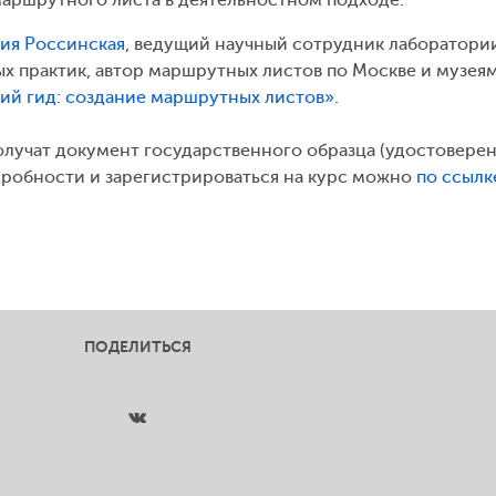
ия Россинская
, ведущий научный сотрудник лаборатори
х практик, автор маршрутных листов по Москве и музеям
ий гид: создание маршрутных листов»
.
олучат документ государственного образца (удостоверен
дробности и зарегистрироваться на курс можно
по ссылк
ПОДЕЛИТЬСЯ