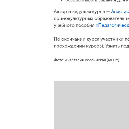
Автор и ведущая курса —
Анастас
социокультурных образовательны
учебного пособия
«Педагогическ
По окончании курса участники п
прохождении курсов). Узнать по
Фото: Анастасия Россинская (МГПУ)