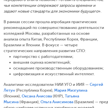
чьи компетенции опережают запросы времени и
задают новые стандарты для экономики будущего
».
В рамках сессии прошла апробация практических
рекомендаций по совершенствованию деятельности
колледжей Москвы, разработанных на основе
анализа опыта Китая, Республики Корея, Франции,
Бразилии и Японии. В фокусе — четыре
стратегических направления развития СПО:
партнерство с работодателями;
внешняя оценка компетенций;
оснащение производственным оборудованием;
цифровизация и искусственный интеллект.
Аналитики-исследователи НИИ УГО и ИИЯ —
Сергей
Летун
(Республика Корея),
Мария Мизгулина
(Япония),
Оксана Анисова
(КНР),
Татьяна
Мысина
(Франция),
Ольга Анисимова
(Бразилия) — пре
обзор наиболее успешных зарубежных моделей