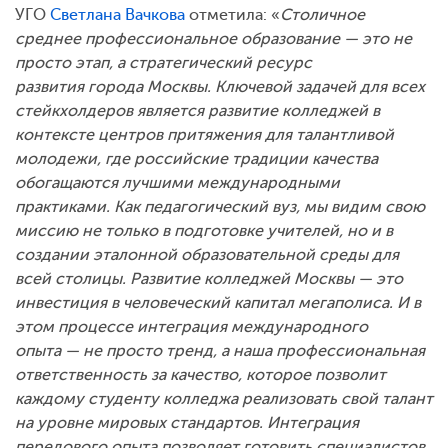
УГО
Светлана Вачкова
отметила: «
Столичное
среднее профессиональное образование — это не
просто этап, а стратегический ресурс
развития города Москвы. Ключевой задачей для всех
стейкхолдеров является развитие колледжей в
контексте центров притяжения для талантливой
молодежи, где российские традиции качества
обогащаются лучшими международными
практиками. Как педагогический вуз, мы видим свою
миссию не только в подготовке учителей, но и в
создании эталонной образовательной среды для
всей столицы. Развитие колледжей Москвы — это
инвестиция в человеческий капитал мегаполиса. И в
этом процессе интеграция международного
опыта — не просто тренд, а наша профессиональная
ответственность за качество, которое позволит
каждому студенту колледжа реализовать свой талант
на уровне мировых стандартов. Интеграция
передового опыта позволяет готовить специалистов,