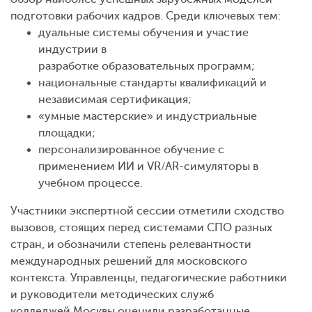
подготовки рабочих кадров. Среди ключевых тем:
дуальные системы обучения и участие
индустрии в
разработке образовательных программ;
национальные стандарты квалификаций и
независимая сертификация;
«умные мастерские» и индустриальные
площадки;
персонализированное обучение с
применением ИИ и VR/AR-симуляторы в
учебном процессе.
Участники экспертной сессии отметили сходство
вызовов, стоящих перед системами СПО разных
стран, и обозначили степень релевантности
международных решений для московского
контекста. Управленцы, педагогические работники
и руководители методических служб
колледжей Москвы оценили разработанные