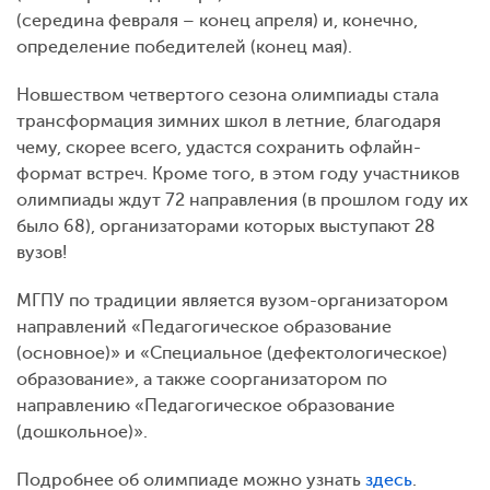
(середина февраля – конец апреля) и, конечно,
определение победителей (конец мая).
Новшеством четвертого сезона олимпиады стала
трансформация зимних школ в летние, благодаря
чему, скорее всего, удастся сохранить офлайн-
формат встреч. Кроме того, в этом году участников
олимпиады ждут 72 направления (в прошлом году их
было 68), организаторами которых выступают 28
вузов!
МГПУ по традиции является вузом-организатором
направлений «Педагогическое образование
(основное)» и «Специальное (дефектологическое)
образование», а также соорганизатором по
направлению «Педагогическое образование
(дошкольное)».
Подробнее об олимпиаде можно узнать
здесь
.