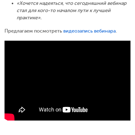
«Хочется надеяться, что сегодняшний вебинар
стал для кого-то началом пути к лучшей
практике».
Предлагаем посмотреть
видеозапись вебинара
.