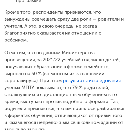
программе.
Кроме того, респонденты признаются, что
вынуждены совмещать сразу две роли — родители и
учителя. А это, в свою очередь, не всегда
благоприятно сказывается на отношении с
ребенком.
Отметим, что по данным Министерства
просвещения, за 2021/22 учебный год число детей,
получающих образование в форме семейного,
выросло на 30 % (во многом из-за пандемии
коронавируса). При этом
результаты исследования
ученых МГПУ показывают, что 79 % родителей,
столкнувшихся с дистанционным обучением в то
время, выступают против подобного формата. Так,
родители признаются, что им пришлось разбираться
в форматах обучения, отличающихся от привычного
и казавшегося непреложным «в школьном здании от
звонка до звонка».