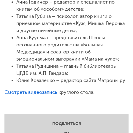
Анна Годинер – редактор и специалист по
книгам об «особом» детстве;
Татьяна Губина – психолог, автор книги о
приемном материнстве «Кузя, Мишка, Верочка
и другие ничейные дети»;
Анна Куусмаа – представитель Школы
осознанного родительства «Большая
Медведица» и соавтор книги об
эмоциональном выгорании «Мама на нуле»;
Татьяна Рудишина – главный библиотекарь
ЦГДБ им. А.П. Гайдара;
Юлия Коваленко – редактор сайта Матроны.ру.
Смотреть видеозапись
круглого стола.
ПОДЕЛИТЬСЯ