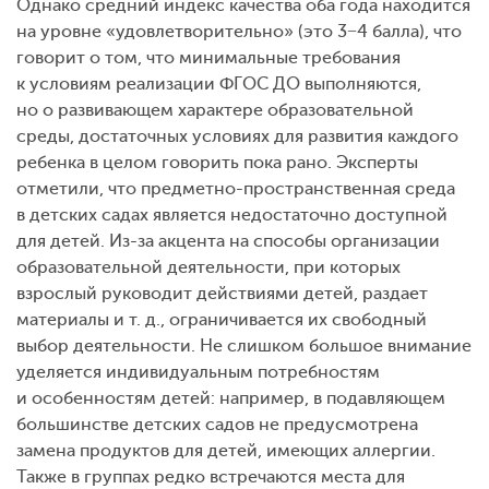
Однако средний индекс качества оба года находится
на уровне «удовлетворительно» (это 3−4 балла), что
говорит о том, что минимальные требования
к условиям реализации ФГОС ДО выполняются,
но о развивающем характере образовательной
среды, достаточных условиях для развития каждого
ребенка в целом говорить пока рано. Эксперты
отметили, что предметно-пространственная среда
в детских садах является недостаточно доступной
для детей. Из-за акцента на способы организации
образовательной деятельности, при которых
взрослый руководит действиями детей, раздает
материалы
и т. д.
, ограничивается их свободный
выбор деятельности. Не слишком большое внимание
уделяется индивидуальным потребностям
и особенностям детей: например, в подавляющем
большинстве детских садов не предусмотрена
замена продуктов для детей, имеющих аллергии.
Также в группах редко встречаются места для