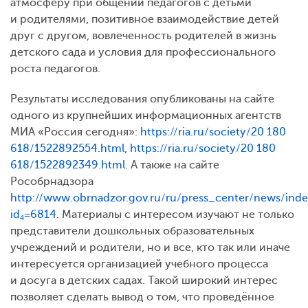
атмосферу при общении педагогов с детьми
и родителями, позитивное взаимодействие детей
друг с другом, вовлеченность родителей в жизнь
детского сада и условия для профессионального
роста педагогов.
Результаты исследования опубликованы на сайте
одного из крупнейших информационных агентств
МИА «Россия сегодня»:
https://ria.ru/society/20 180
618/1522892554.html
,
https://ria.ru/society/20 180
618/1522892349.html
. А также на сайте
Рособрнадзора
http://www.obrnadzor.gov.ru/ru/press_center/news/inde
id
=6814
. Материалы с интересом изучают не только
4
представители дошкольных образовательных
учреждений и родители, но и все, кто так или иначе
интересуется организацией учебного процесса
и досуга в детских садах. Такой широкий интерес
позволяет сделать вывод о том, что проведённое