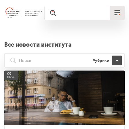
Все новости института
Рубрики
09
Июл