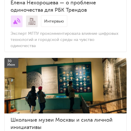
Елена Нехорошева — о проблеме
одиночества для РБК Трендов
Интервью
Эксперт МГПУ прокомментировала влияние цифровых
технологий и городской среды на чувство
одиночества
30
Июн
Школьные музеи Москвы и сила личной
инициативы