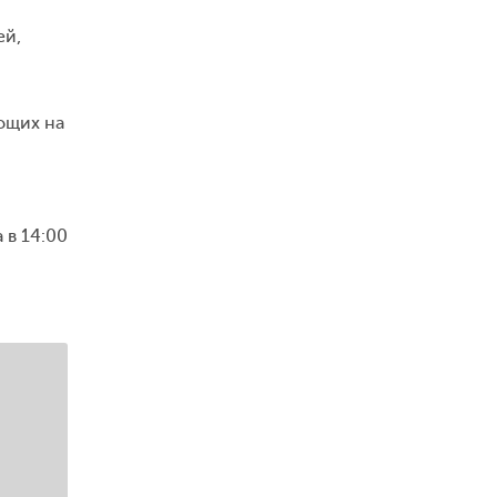
ей,
ющих на
 в 14:00