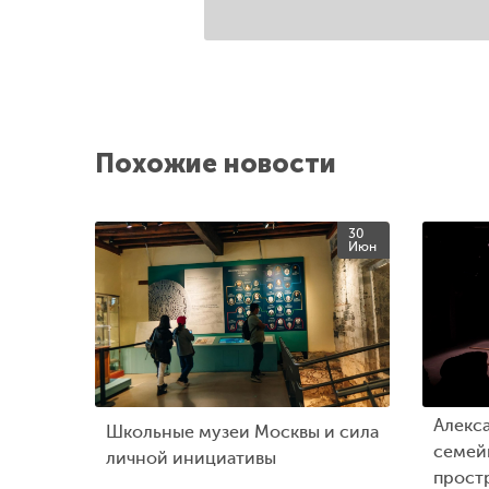
Похожие новости
30
Июн
Алекс
Школьные музеи Москвы и сила
семейн
личной инициативы
прост