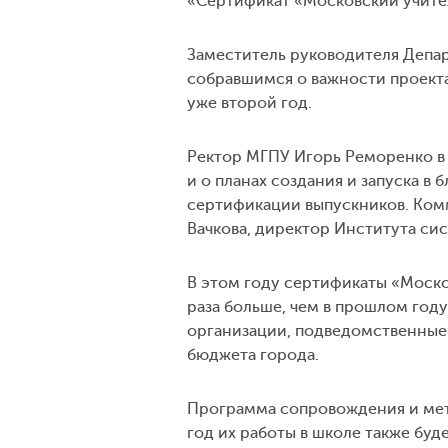
«Сертификат «Московский учите
Заместитель руководителя Депар
собравшимся о важности проект
уже второй год.
Ректор МГПУ Игорь Реморенко в 
и о планах создания и запуска в
сертификации выпускников. Комм
Вачкова, директор Института си
В этом году сертификаты «Москов
раза больше, чем в прошлом год
организации, подведомственные 
бюджета города.
Программа сопровождения и мет
год их работы в школе также буд