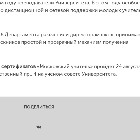
 году преподаватели Университета. В этом году особое
ию дистанционной и сетевой поддержки молодых учител
б Департамента разъяснили директорам школ, принима
скников простой и прозрачный механизм получения
а
сертификатов
«Московский учитель» пройдет 24 августа
ственный пр., 4 на ученом совете Университета.
ПОДЕЛИТЬСЯ