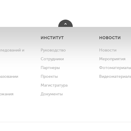
ИНСТИТУТ
НОВОСТИ
следований и
Руководство
Новости
Сотрудники
Мероприятия
Партнеры
Фотоматериал
разовании
Проекты
Видеоматериал
Магистратура
ржания
Документы