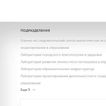
ПОДРАЗДЕЛЕНИЯ
Научно-исследовательский центр аналитических ис
моделирования в образовании
Лаборатория городского благополучия и здоровья
Лаборатория развития личностного потенциала в об
Лаборатория образовательных инфраструктур
Лаборатория проектирования деятельностного соде
образования
Еще 5