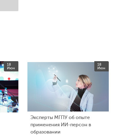
18
18
Июн
Июн
Эксперты МГПУ об опыте
применения ИИ-персон в
образовании