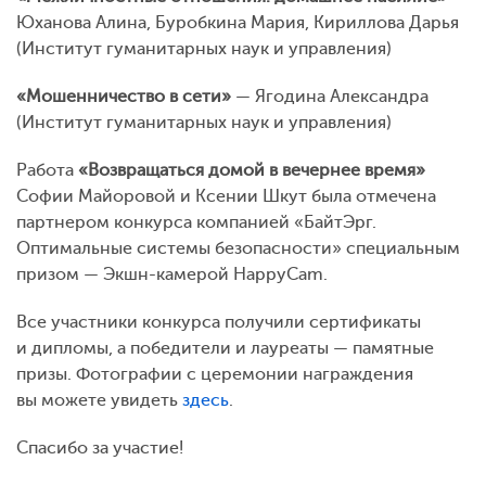
Юханова Алина, Буробкина Мария, Кириллова Дарья
(Институт гуманитарных наук и управления)
«Мошенничество в сети»
— Ягодина Александра
(Институт гуманитарных наук и управления)
Работа
«Возвращаться домой в вечернее время»
Софии Майоровой и Ксении Шкут была отмечена
партнером конкурса компанией «БайтЭрг.
Оптимальные системы безопасности» специальным
призом — Экшн-камерой HappyCam.
Все участники конкурса получили сертификаты
и дипломы, а победители и лауреаты — памятные
призы. Фотографии с церемонии награждения
вы можете увидеть
здесь
.
Спасибо за участие!