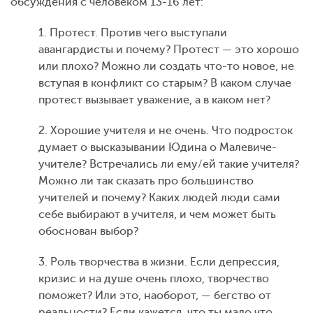
обсуждения с человеком 13-16 лет:
1. Протест. Против чего выступали
авангардисты и почему? Протест — это хорошо
или плохо? Можно ли создать что-то новое, не
вступая в конфликт со старым? В каком случае
протест вызывает уважение, а в каком нет?
2. Хорошие учителя и не очень. Что подросток
думает о высказывании Юдина о Малевиче-
учителе? Встречались ли ему/ей такие учителя?
Можно ли так сказать про большинство
учителей и почему? Каких людей люди сами
себе выбирают в учителя, и чем может быть
обоснован выбор?
3. Роль творчества в жизни. Если депрессия,
кризис и на душе очень плохо, творчество
поможет? Или это, наоборот, — бегство от
реальности? Если кажется, что ты мало что