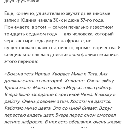
двух кружочков.
Еще, конечно, удивительно звучат дневниковые
записи Юдина начала 30-х и даже 37-го года.
Понимаете, в этом — самом печально известном
тридцать седьмом году — для человека, который
через четыре года умрет на фронте, не
существовало, кажется, ничего, кроме творчества. Я
специально нашла в дневниковом фолианте запись
этого периода:
«
Больна тетя Ириша. Хворает Мика и Тата. Аня
должна ехать в санаторий. Холодно. Очень зябну.
Крови мало. Маша ездила в Медгиз взяла работу.
Вчера было заседание с критикой Чижа. Я вхожу в
работу. Очень доволен этим. Холсты не даются.
Работаю мимо цвета. Это со мной бывает. Вдруг
перестаю видеть цвет. Вчера перед сном смотрел
летние наброски. В них есть обещания, очень живые