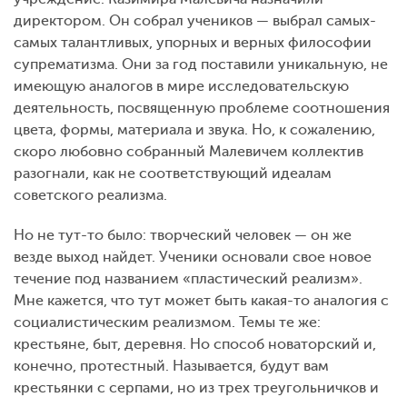
директором. Он собрал учеников — выбрал самых-
самых талантливых, упорных и верных философии
супрематизма. Они за год поставили уникальную, не
имеющую аналогов в мире исследовательскую
деятельность, посвященную проблеме соотношения
цвета, формы, материала и звука. Но, к сожалению,
скоро любовно собранный Малевичем коллектив
разогнали, как не соответствующий идеалам
советского реализма.
Но не тут-то было: творческий человек — он же
везде выход найдет. Ученики основали свое новое
течение под названием «пластический реализм».
Мне кажется, что тут может быть какая-то аналогия с
социалистическим реализмом. Темы те же:
крестьяне, быт, деревня. Но способ новаторский и,
конечно, протестный. Называется, будут вам
крестьянки с серпами, но из трех треугольничков и