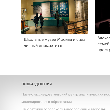
Алекс
Школьные музеи Москвы и сила
семейн
личной инициативы
прост
ПОДРАЗДЕЛЕНИЯ
Научно-исследовательский центр аналитических ис
моделирования в образовании
Лаборатория городского благополучия и здоровья