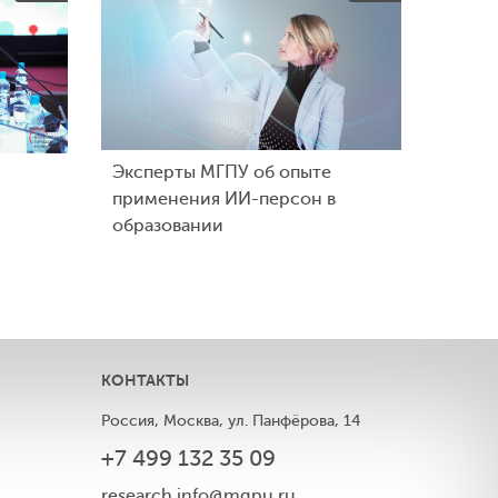
Эксперты МГПУ об опыте
применения ИИ-персон в
образовании
КОНТАКТЫ
Россия, Москва, ул. Панфёрова, 14
+7 499 132 35 09
ы
research.info@mgpu.ru