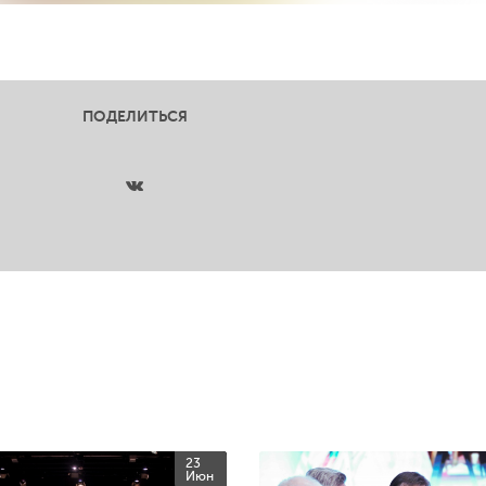
ПОДЕЛИТЬСЯ
23
Июн