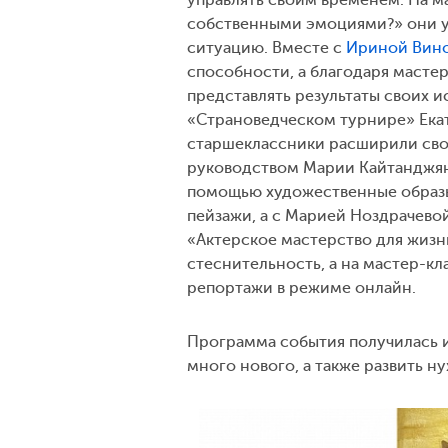
собственными эмоциями?» они уз
ситуацию. Вместе с
Ириной Вин
способности, а благодаря мастер
представлять результаты своих и
«Страноведческом турнире» Ека
старшеклассники расширили сво
руководством Марии Кайтанджян 
помощью художественные образы
пейзажи, а с Марией Ноздрачево
«Актерское мастерство для жизн
стеснительность, а на мастер-к
репортажи в режиме онлайн.
Программа события получилась и
много нового, а также развить н