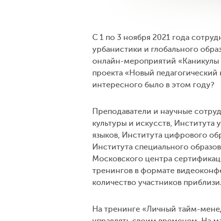
С 1 по 3 ноября 2021 года сотру
урбанистики и глобального обра
онлайн-мероприятий «Каникулы 
проекта «Новый педагогический к
интересного было в этом году?
Преподаватели и научные сотру
культуры и искусств, Института
языков, Института цифрового об
Института специального образов
Московского центра сертификаци
тренингов в формате видеоконфе
количество участников приблизил
На тренинге «Личный тайм-менед
управлять своим временем. На м