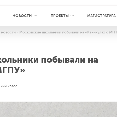
НОВОСТИ
ПРОЕКТЫ
МАГИСТРАТУРА
 новости
Московские школьники побывали на «Каникулах с МГП
ольники побывали на
МГПУ»
кий класс