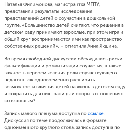
Наталья Филимонова, магистрантка МГПУ,
представили результаты исследования
представлений детей о соучастии в дошкольной
группе. «Большинство детей считают, что решения в
детском саду принимают взрослые, при этом игра и
общий круг воспринимаются ими как пространство
собственных решений», – отметила Анна Якшина.
Во время свободной дискуссии обсуждались риски
фальсификации и романтизации соучастия, а также
важность переосмысления роли соучаствующего
педагога: как одновременно расширить
возможности влияния детей на жизнь в детском саду
и сохранить для них границы и опоры в отношениях
со взрослым?
Запись малого пленума доступна по
ссылке
.
Дискуссия по теме продолжилась в формате
одноименного круглого стола, запись доступна по