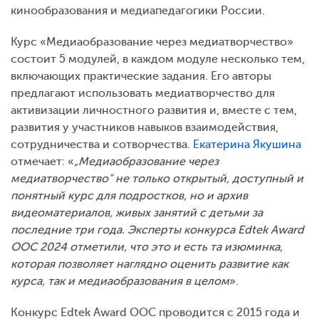
кинообразования и медиапедагогики России.
Курс «Медиаобразование через медиатворчество»
состоит 5 модулей, в каждом модуле несколько тем,
включающих практические задания. Его авторы
предлагают использовать медиатворчество для
активизации личностного развития и, вместе с тем,
развития у участников навыков взаимодействия,
сотрудничества и сотворчества.
Екатерина Якушина
отмечает: «
„Медиаобразование через
медиатворчество” не только открытый, доступный и
понятный курс для подростков, но и архив
видеоматериалов, живых занятий с детьми за
последние три года. Эксперты конкурса Edtek Award
OOC 2024 отметили, что это и есть та изюминка,
которая позволяет наглядно оценить развитие как
курса, так и медиаобразования в целом
».
Конкурс Edtek Award OOC проводится с 2015 года и