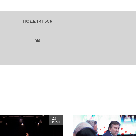
ПОДЕЛИТЬСЯ
23
Июн