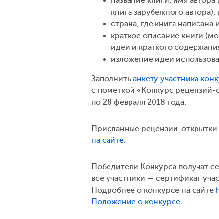
название книги, имя автора
книга зарубежного автора),
страна, где книга написана 
краткое описание книги (м
идеи и краткого содержания
изложение идеи использова
Заполнить
анкету участника кон
с пометкой «Конкурс рецензий-о
по 28 февраля 2018 года.
Присланные рецензии-открытки 
на сайте.
Победители Конкурса получат се
все участники — сертификат учас
Подробнее о конкурсе на сайте
Положение о конкурсе