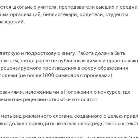
аются школьные учителя, преподаватели высших и средни
ых организаций, библиотекари, родители, студенты
заведений.
детскую и подростковую книгу. Работа должна быть
текстом, нигде ранее не публиковавшимся и представля
 рецензируемого произведения в сферу образования
одежи (не более 1800 символов с пробелами).
ованиями, изложенными в Положении о конкурсе, где
лементам рецензии-открытки относятся:
меть вид рекламного слогана, созданного с целью привл
вок должен подводить читателя непосредственно к текс