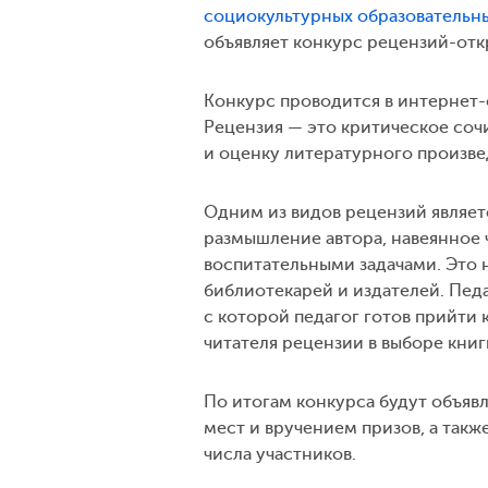
социокультурных образовательны
объявляет конкурс рецензий-отк
Конкурс проводится в интернет-фо
Рецензия — это критическое соч
и оценку литературного произве
Одним из видов рецензий являет
размышление автора, навеянное
воспитательными задачами. Это 
библиотекарей и издателей. Пед
с которой педагог готов прийти 
читателя рецензии в выборе кни
По итогам конкурса будут объя
мест и вручением призов, а так
числа участников.