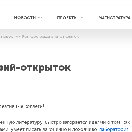
НОВОСТИ
ПРОЕКТЫ
МАГИСТРАТУРА
 новости
Конкурс рецензий-открыток
зий-открыток
реативные коллеги!
менную литературу, быстро загорается идеями о том, как
ками, умеет писать лаконично и доходчиво,
лаборатория