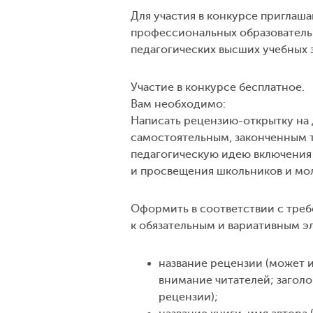
Для участия в конкурсе приглаш
профессиональных образовательн
педагогических высших учебных 
Участие в конкурсе бесплатное.
Вам необходимо:
Написать рецензию-открытку на 
самостоятельным, законченным 
педагогическую идею включения
и просвещения школьников и мол
Оформить в соответствии с треб
к обязательным и вариативным э
название рецензии (может и
внимание читателей; заголо
рецензии);