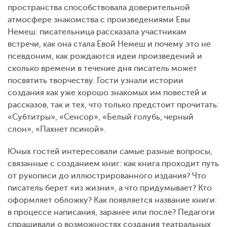
пространства способствовала доверительной
атмосфере знакомства с произведениями Евы
Немеш: писательница рассказала участникам
встречи, как она стала Евой Немеш и почему это не
псевдоним, как рождаются идеи произведений и
сколько времени в течение дня писатель может
посвятить творчеству. Гости узнали истории
создания как уже хорошо знакомых им повестей и
рассказов, так и тех, что только предстоит прочитать:
«Субтитры», «Сенсор», «Белый голубь, черный
слон», «Пахнет псиной».
Юных гостей интересовали самые разные вопросы,
связанные с созданием книг: как книга проходит путь
от рукописи до иллюстрированного издания? Что
писатель берет «из жизни», а что придумывает? Кто
оформляет обложку? Как появляется название книги:
в процессе написания, заранее или после? Педагоги
спрашивали о возможностях создания театральных