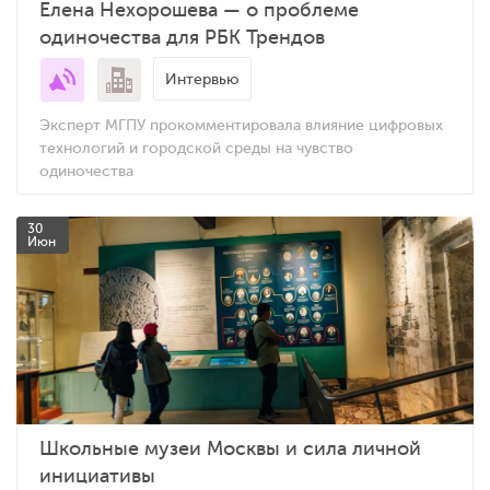
Елена Нехорошева — о проблеме
одиночества для РБК Трендов
Интервью
Эксперт МГПУ прокомментировала влияние цифровых
технологий и городской среды на чувство
одиночества
30
Июн
Школьные музеи Москвы и сила личной
инициативы