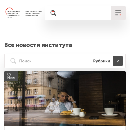
Все новости института
Рубрики
09
Июл