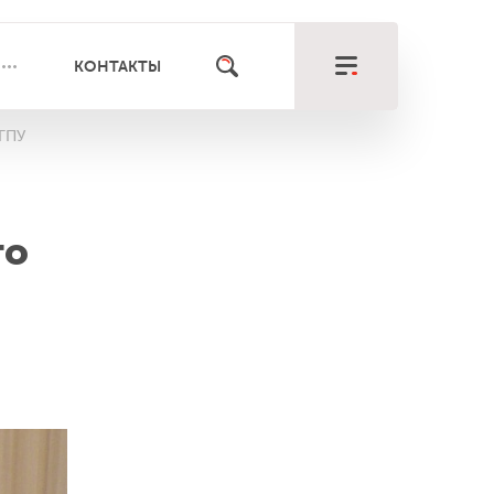
КОНТАКТЫ
МГПУ
го