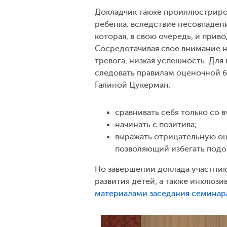
Докладчик также проиллюстриро
ребенка: вследствие несовпадени
которая, в свою очередь, и при
Сосредотачивая свое внимание на
тревога, низкая успешность. Дл
следовать правилам оценочной б
Галиной Цукерман:
сравнивать себя только со 
начинать с позитива;
выражать отрицательную оце
позволяющий избегать подо
По завершении доклада участни
развития детей, а также инклюзи
материалами
заседания семинар