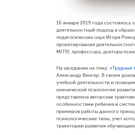
16 января 2019 года состоялось
деятельностный подход в образо
педагогических наук Игоря Ремо
проектирования деятельностног
МГПУ, профессора, доктора псих
На заседании на тему:
«Трудные 
Александр Венгер. В своем докл
учебной деятельности и позиции 
клинической психологии развит
представлена авторская трактов
особенностями ребенка и систе
примеров работы данного принци
психологические типы, учет кот
траектории развития обучающихс