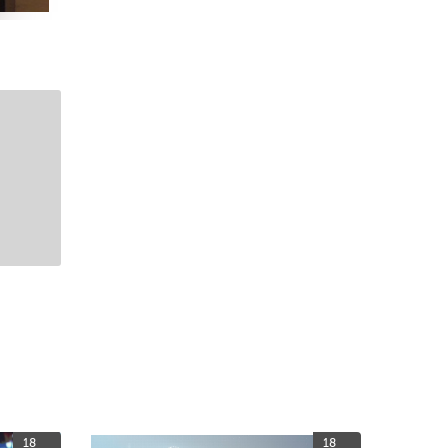
18
18