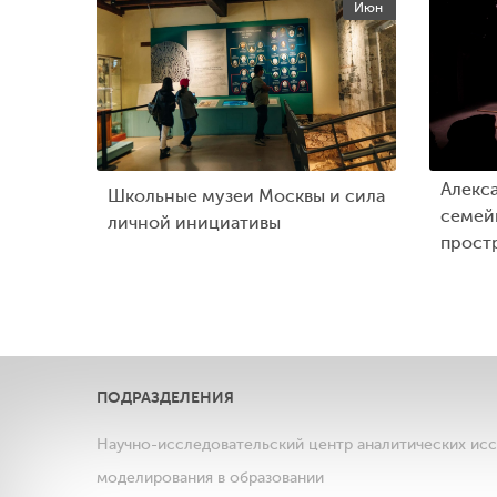
Июн
Алекс
Школьные музеи Москвы и сила
семейн
личной инициативы
прост
ПОДРАЗДЕЛЕНИЯ
Научно-исследовательский центр аналитических ис
моделирования в образовании