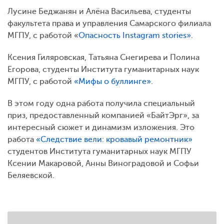
Лусине Беджанян и Алёна Васильева, студенты
факультета права и управления Самарского филиала
МГПУ, с работой «
Опасность Instagram stories».
Ксения Гиляровская, Татьяна Снегирева и Полина
Егорова, студенты Института гуманитарных наук
МГПУ, с работой
«Мифы о буллинге».
В этом году одна работа получила специальный
приз, предоставленный компанией «БайтЭрг», за
интересный сюжет и динамизм изложения. Это
работа
«Следствие вели: кровавый ремонтник»
студентов Института гуманитарных наук МГПУ
Ксении Макаровой, Анны Виноградовой и Софьи
Беляевской.