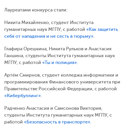
Лауреатами конкурса стали:
Никита Михайленко, студент Института
гуманитарных наук МГПУ, с работой
«Как защитить
себя от нападения и не сесть в тюрьму»
.
Глафира Орешкина, Никита Рульков и Анастасия
Ганшина, студенты Института гуманитарных наук
МГПУ, с работой
«Ты и полиция»
.
Артём Смирнов, студент колледжа информатики и
программирования Финансового университета при
Правительстве Российской Федерации, с работой
«Кибербуллинг»
.
Радченко Анастасия и Самсонова Виктория,
студенты Института гуманитарных наук МГПУ, с
работой
«Безопасность в транспорте»
.