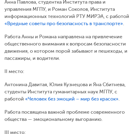
Анна Павлова, студентка Института права и
управления МГПУ, и Роман Соколов, Института
информационных технологий РТУ МИРЭА, с работой
«Вредные советы про безопасность в транспорте»
.
Работа Анны и Романа направлена на привлечение
общественного внимания к вопросам безопасности
движения, о котором порой забывают и пешеходы, и
пассажиры, и водители.
II место:
Антонина Давитая, Юлия Кузнецова и Яна Сбитнева,
студенты Института гуманитарных наук МГПУ, с
работой
«Человек без эмоций – мир без красок»
.
Работа посвящена важной проблеме современного
общества — эмоциональному выгоранию.
III место: