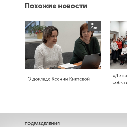
Похожие новости
10
Мар
«Детск
О докладе Ксении Киктевой
событ
ПОДРАЗДЕЛЕНИЯ