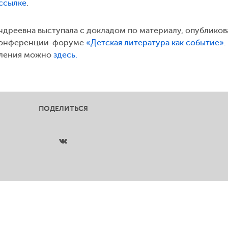
ссылке
.
Андреевна выступала с докладом по материалу, опублико
 конференции-форуме
«Детская литература как событие»
.
пления можно
здесь.
ПОДЕЛИТЬСЯ