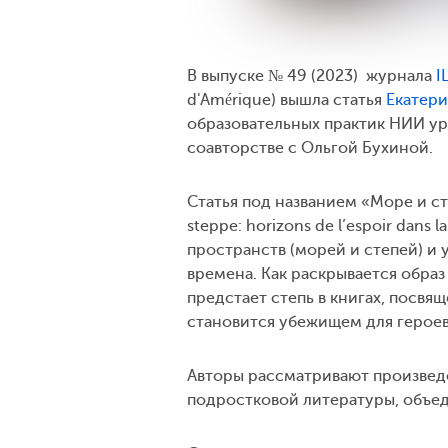
В выпуске № 49 (2023) журнала
I
d'Amérique) вышла статья
Екатер
образовательных практик НИИ ур
соавторстве с Ольгой Бухиной.
Статья под названием «Море и ст
steppe: horizons de l’espoir dans 
пространств (морей и степей) и
времена. Как раскрывается образ
предстает степь в книгах, посв
становится убежищем для героев 
Авторы рассматривают произведе
подростковой литературы, объед