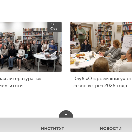
25
Фев
ая литература как
Клуб «Откроем книгу» о
ие»: итоги
сезон встреч 2026 года
ИНСТИТУТ
НОВОСТИ