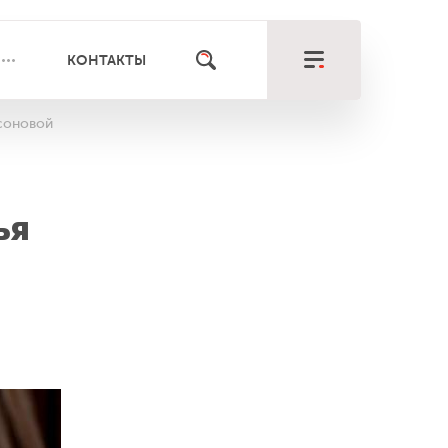
КОНТАКТЫ
Асоновой
ья