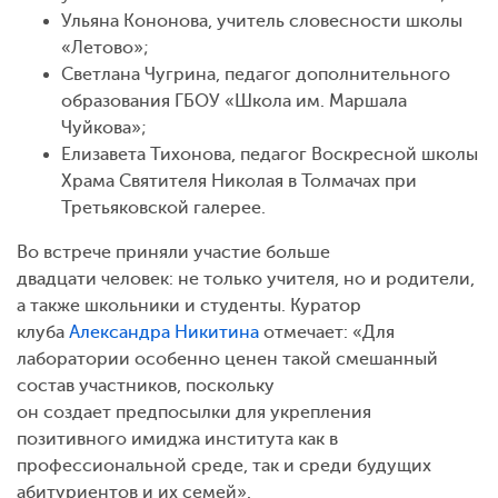
Ульяна Кононова, учитель словесности школы
«Летово»;
Светлана Чугрина, педагог дополнительного
образования ГБОУ «Школа им. Маршала
Чуйкова»;
Елизавета Тихонова, педагог Воскресной школы
Храма Святителя Николая в Толмачах при
Третьяковской галерее.
Во встрече приняли участие больше
двадцати человек: не только учителя, но и родители,
а также школьники и студенты. Куратор
клуба
Александра Никитина
отмечает: «Для
лаборатории особенно ценен такой смешанный
состав участников, поскольку
он создает предпосылки для укрепления
позитивного имиджа института как в
профессиональной среде, так и среди будущих
абитуриентов и их семей».