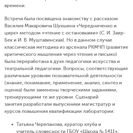
времени.
Встреча была посвящена знакомству с рассказом
Василия Макаровича Шукшина «Чередниченко и
цирк» методом «чтение с остановками» (С. И. Заир-
Бек и И. В. Муштавинская). Но в данном случае
классическая методика из арсенала РКМЧП (развитие
критического мышления через чтение и письмо)
была переработана в духе педагогики искусства и
театральной педагогики. Вопросы, соответствующие
различным уровням познавательной деятельности
(знание, понимание, применение, анализ, синтез и
оценка) были заменены творческими заданиями,
тренирующими те же уровни. Сценарий
занятия разработали выпускники магистратур и
курсов повышения квалификации лаборатории:
Татьяна Черепанова, куратор клуба и
учитель словесности ГБОУ «Школа № 1411»;