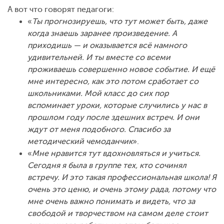
А вот что говорят педагоги:
«
Ты прогнозируешь, что тут может быть, даже
когда знаешь заранее произведение. А
приходишь — и оказывается всё намного
удивительней. И ты вместе со всеми
проживаешь совершенно новое событие. И ещё
мне интересно, как это потом сработает со
школьниками. Мой класс до сих пор
вспоминает уроки, которые случились у нас в
прошлом году после здешних встреч. И они
ждут от меня подобного. Спасибо за
методический чемоданчик
».
«
Мне нравится тут вдохновляться и учиться.
Сегодня я была в группе тех, кто сочинял
встречу. И это такая профессиональная школа! Я
очень это ценю, и очень этому рада, потому что
мне очень важно понимать и видеть, что за
свободой и творчеством на самом деле стоит