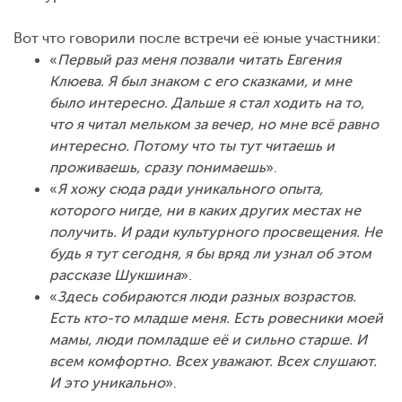
Вот что говорили после встречи её юные участники:
«
Первый раз меня позвали читать Евгения
Клюева. Я был знаком с его сказками, и мне
было интересно. Дальше я стал ходить на то,
что я читал мельком за вечер, но мне всё равно
интересно. Потому что ты тут читаешь и
проживаешь, сразу понимаешь
».
«
Я хожу сюда ради уникального опыта,
которого нигде, ни в каких других местах не
получить. И ради культурного просвещения. Не
будь я тут сегодня, я бы вряд ли узнал об этом
рассказе Шукшина
».
«
Здесь собираются люди разных возрастов.
Есть кто-то младше меня. Есть ровесники моей
мамы, люди помладше её и сильно старше. И
всем комфортно. Всех уважают. Всех слушают.
И это уникально
».