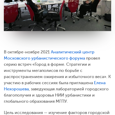
В октябре-ноябре 2021
Аналитический центр
Московского урбанистического форума
провел
серию встреч «Город в форме. Стратегии и
инструменты мегаполисов по борьбе с
распространением ожирения и избыточного веса». К
участию в рабочих сессиях была приглашена
Елена
Нехорошева
, заведующая лабораторией городского
благополучия и здоровья
НИИ урбанистики и
глобального образования МГПУ.
Цель исследования — изучение факторов городской