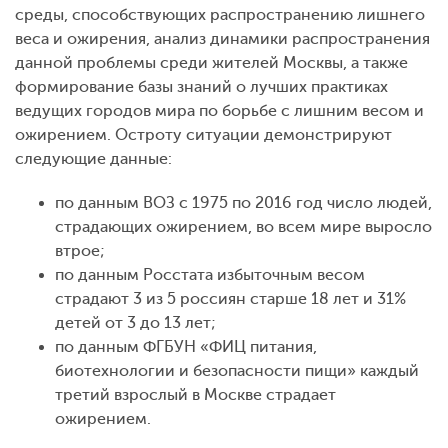
среды, способствующих распространению лишнего
веса и ожирения, анализ динамики распространения
данной проблемы среди жителей Москвы, а также
формирование базы знаний о лучших практиках
ведущих городов мира по борьбе с лишним весом и
ожирением. Остроту ситуации демонстрируют
следующие данные:
по данным ВОЗ c 1975 по 2016 год число людей,
страдающих ожирением, во всем мире выросло
втрое;
по данным Росстата избыточным весом
страдают 3 из 5 россиян старше 18 лет и 31%
детей от 3 до 13 лет;
по данным ФГБУН «ФИЦ питания,
биотехнологии и безопасности пищи» каждый
третий взрослый в Москве страдает
ожирением.